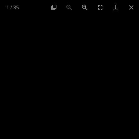
1
/
85