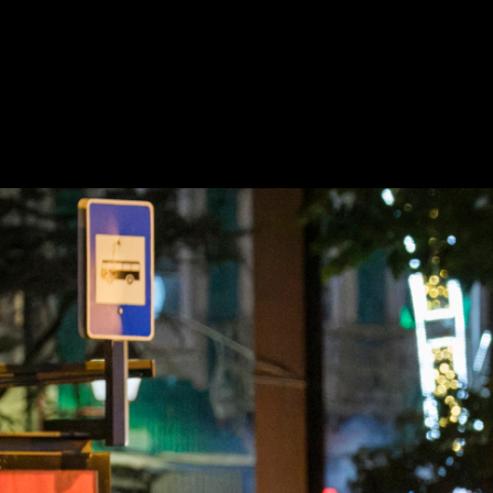
ansmissão do Portugal - Colômbia
RTUGAL – COLÔMBIA