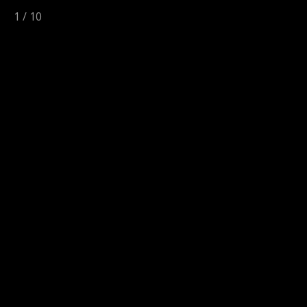
1
/
10