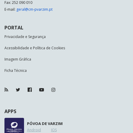
Fax: 252 090 010
E-mail:
geral@cm-pvarzim.pt
PORTAL
Privacidade e Segurança
Acessibilidade e Política de Cookies
Imagem Gráfica
Ficha Técnica
APPS
PÓVOA DE VARZIM
Android
IOS