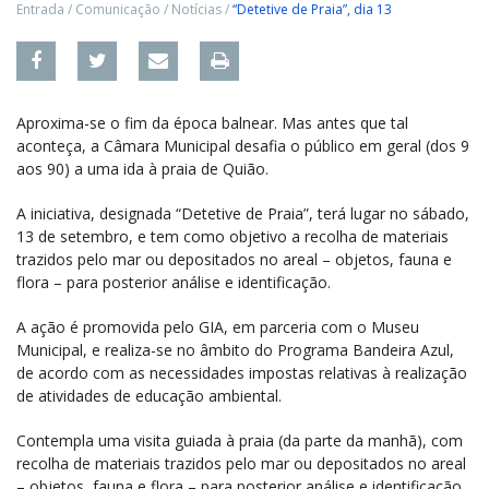
Entrada
/
Comunicação
/
Notícias
/
“Detetive de Praia”, dia 13
Aproxima-se o fim da época balnear. Mas antes que tal
aconteça, a Câmara Municipal desafia o público em geral (dos 9
aos 90) a uma ida à praia de Quião.
A iniciativa, designada “Detetive de Praia”, terá lugar no sábado,
13 de setembro, e tem como objetivo a recolha de materiais
trazidos pelo mar ou depositados no areal – objetos, fauna e
flora – para posterior análise e identificação.
A ação é promovida pelo GIA, em parceria com o Museu
Municipal, e realiza-se no âmbito do Programa Bandeira Azul,
de acordo com as necessidades impostas relativas à realização
de atividades de educação ambiental.
Contempla uma visita guiada à praia (da parte da manhã), com
recolha de materiais trazidos pelo mar ou depositados no areal
– objetos, fauna e flora – para posterior análise e identificação