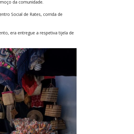
 almoço da comunidade.
ntro Social de Rates, corrida de
to, era entregue a respetiva tijela de