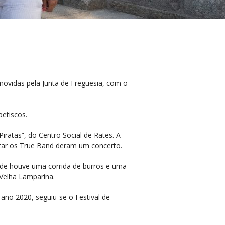
omovidas pela Junta de Freguesia, com o
petiscos.
iratas”, do Centro Social de Rates. A
ntar os True Band deram um concerto.
arde houve uma corrida de burros e uma
Velha Lamparina.
ano 2020, seguiu-se o Festival de