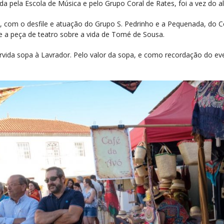
a pela Escola de Música e pelo Grupo Coral de Rates, foi a vez do
 com o desfile e atuação do Grupo S. Pedrinho e a Pequenada, do Ce
e a peça de teatro sobre a vida de Tomé de Sousa.
rvida sopa à Lavrador. Pelo valor da sopa, e como recordação do even