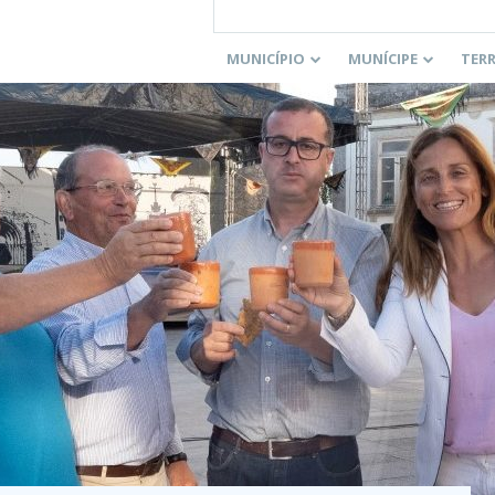
MUNICÍPIO
MUNÍCIPE
TER