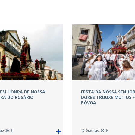
 EM HONRA DE NOSSA
FESTA DA NOSSA SENHO
RA DO ROSÁRIO
DORES TROUXE MUITOS FI
PÓVOA
bro, 2019
16 Setembro, 2019