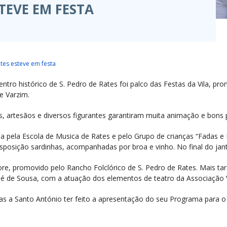
STEVE EM FESTA
ates esteve em festa
tro histórico de S. Pedro de Rates foi palco das Festas da Vila, pr
e Varzim.
, artesãos e diversos figurantes garantiram muita animação e bons 
a pela Escola de Musica de Rates e pelo Grupo de crianças “Fadas e P
disposição sardinhas, acompanhadas por broa e vinho. No final do ja
lore, promovido pelo Rancho Folclórico de S. Pedro de Rates. Mais t
omé de Sousa, com a atuação dos elementos de teatro da Associação 
as a Santo António ter feito a apresentação do seu Programa para o 