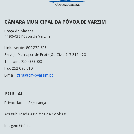
CÂMARA MUNICIPAL DA PÓVOA DE VARZIM
Praça do Almada
4490-438 Póvoa de Varzim
Linha verde: 800 272 625
Serviço Municipal de Proteção Civil: 917 315 470
Telefone: 252 090 000
Fax: 252 090 010
E-mail:
geral@cm-pvarzim.pt
PORTAL
Privacidade e Segurança
Acessibilidade e Política de Cookies
Imagem Gráfica