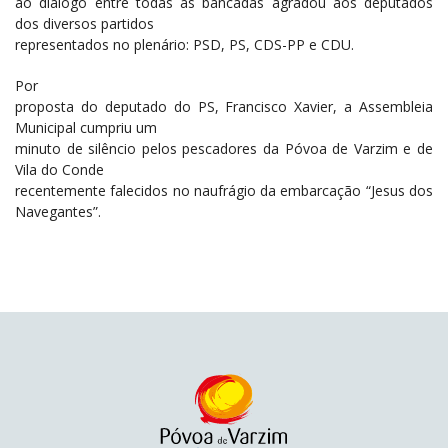
ao diálogo entre todas as bancadas agradou aos deputados
dos diversos partidos
representados no plenário: PSD, PS, CDS-PP e CDU.
Por
proposta do deputado do PS, Francisco Xavier, a Assembleia
Municipal cumpriu um
minuto de silêncio pelos pescadores da Póvoa de Varzim e de
Vila do Conde
recentemente falecidos no naufrágio da embarcação “Jesus dos
Navegantes”.