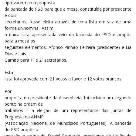
aprovarem uma proposta
da bancada do PSD para que a mesa, constituída por presidente
e dois
secretários, fosse eleita através de uma lista em vez de uma
forma uninominal. Assim,
a única lista apresentada veio da bancada do PSD e propôs
para a mesa os
seguintes elementos: Afonso Pinhão Ferreira (presidente) e Lia
Dias e Luís
Gamito para 1º e 2º secretários.
Esta
lista foi aprovada com 21 votos a favor e 12 votos brancos.
Por
proposta do presidente da Assembleia, foi incluído um segundo
ponto na ordem de
trabalhos – a eleição de um representante das Juntas de
Freguesia na ANMP
(Associação Nacional de Municípios Portugueses). A bancada
do PSD propôs à
votação o nome de Daniel Bernardo, presidente da União de