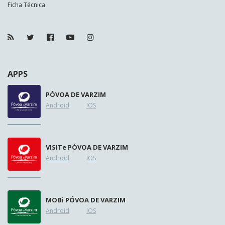
Ficha Técnica
APPS
PÓVOA DE VARZIM
Android
IOS
VISIT
e
PÓVOA DE VARZIM
Android
IOS
MOB
i
PÓVOA DE VARZIM
Android
IOS