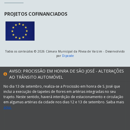
PROJETOS COFINANCIADOS
Todos os conteúdos © 2026 Câmara Municipal da Póvoa de Varzim - Desenvolvido
por
Dipcode
AVISO: PROCISSÃO EM HONRA DE SÃO JOSÉ - ALTERAÇÕES
AO TRÂNSITO AUTOMÓVEL
No dia 13 de setembro, realiza-se a Procissão em honra de S. José que
inclui a execução de tapetes de flores em artérias integradas no seu
trajeto. Neste sentido, haverá interdição de estacionamento e circulação
em algumas artérias da cidade nos dias 12 e 13 de setembro. Saiba mais
aqui.