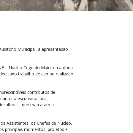
ditório Municipal, a apresentação
NE – Núcleo Cego do Maio, da autoria
 dedicado trabalho de campo realizado
mprescindíveis contributos de
nário do escutismo local,
ioculturais, que marcaram a
os Assistentes, os Chefes de Núcleo,
os principais momentos, projetos e