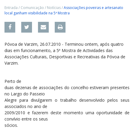
Entrada
/
Comunicação
/
Notícias
/
Associações poveiras e artesanato
local ganham visibilidade na 5ª Mostra
Póvoa de Varzim, 26.07.2010 - Terminou ontem, após quatro
dias em funcionamento, a 5ª Mostra de Actividades das
Associações Culturais, Desportivas e Recreativas da Póvoa de
Varzim.
Perto de
duas dezenas de associações do concelho estiveram presentes
no Largo do Passeio
Alegre para divulgarem o trabalho desenvolvido pelos seus
associados no ano de
2009/2010 e fazerem deste momento uma oportunidade de
convívio entre os seus
sócios.