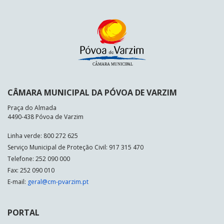
CÂMARA MUNICIPAL DA PÓVOA DE VARZIM
Praça do Almada
4490-438 Póvoa de Varzim
Linha verde: 800 272 625
Serviço Municipal de Proteção Civil: 917 315 470
Telefone: 252 090 000
Fax: 252 090 010
E-mail:
geral@cm-pvarzim.pt
PORTAL