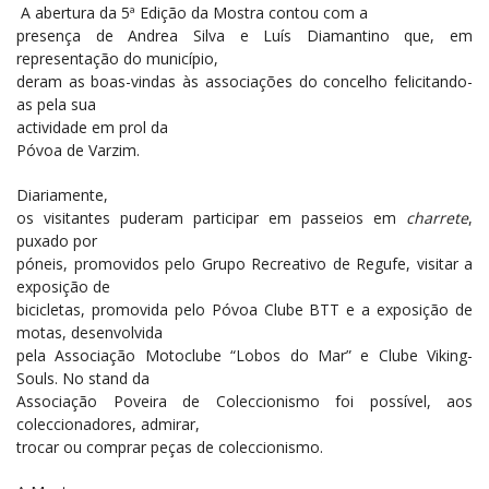
A abertura da 5ª Edição da Mostra contou com a
presença de Andrea Silva e Luís Diamantino que, em
representação do município,
deram as boas-vindas às associações do concelho felicitando-
as pela sua
actividade em prol da
Póvoa de Varzim.
Diariamente,
os visitantes puderam participar em passeios em
charrete
,
puxado por
póneis, promovidos pelo Grupo Recreativo de Regufe, visitar a
exposição de
bicicletas, promovida pelo Póvoa Clube BTT e a exposição de
motas, desenvolvida
pela Associação Motoclube “Lobos do Mar” e Clube Viking-
Souls. No stand da
Associação Poveira de Coleccionismo foi possível, aos
coleccionadores, admirar,
trocar ou comprar peças de coleccionismo.