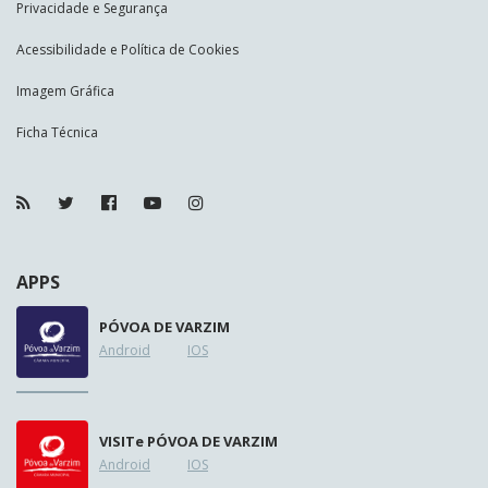
Privacidade e Segurança
Acessibilidade e Política de Cookies
Imagem Gráfica
Ficha Técnica
APPS
PÓVOA DE VARZIM
Android
IOS
VISIT
e
PÓVOA DE VARZIM
Android
IOS