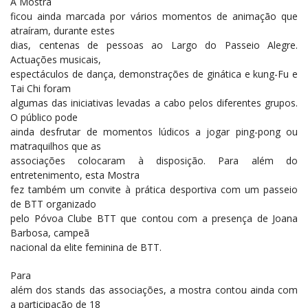
A Mostra
ficou ainda marcada por vários momentos de animação que
atraíram, durante estes
dias, centenas de pessoas ao Largo do Passeio Alegre.
Actuações musicais,
espectáculos de dança, demonstrações de ginática e kung-Fu e
Tai Chi foram
algumas das iniciativas levadas a cabo pelos diferentes grupos.
O público pode
ainda desfrutar de momentos lúdicos a jogar ping-pong ou
matraquilhos que as
associações colocaram à disposição. Para além do
entretenimento, esta Mostra
fez também um convite à prática desportiva com um passeio
de BTT organizado
pelo Póvoa Clube BTT que contou com a presença de Joana
Barbosa, campeã
nacional da elite feminina de BTT.
Para
além dos stands das associações, a mostra contou ainda com
a participação de 18