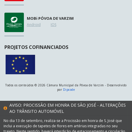
MOB
i
PÓVOA DE VARZIM
Android
IOS
PROJETOS COFINANCIADOS
Todos os conteúdos © 2026 Câmara Municipal da Póvoa de Varzim - Desenvolvido
por
Dipcode
AVISO: PROCISSÃO EM HONRA DE SÃO JOSÉ - ALTERAÇÕES
AO TRÂNSITO AUTOMÓVEL
No dia 13 de setembro, realiza-se a Procissão em honra de S. José que
inclui a execução de tapetes de flores em artérias integradas no seu
trajeto. Neste sentido, haverá interdição de estacionamento e circulação