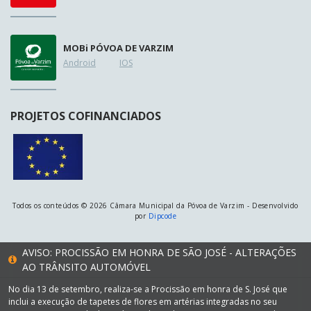
MOB
i
PÓVOA DE VARZIM
Android
IOS
PROJETOS COFINANCIADOS
Todos os conteúdos © 2026 Câmara Municipal da Póvoa de Varzim - Desenvolvido
por
Dipcode
AVISO: PROCISSÃO EM HONRA DE SÃO JOSÉ - ALTERAÇÕES
AO TRÂNSITO AUTOMÓVEL
No dia 13 de setembro, realiza-se a Procissão em honra de S. José que
inclui a execução de tapetes de flores em artérias integradas no seu