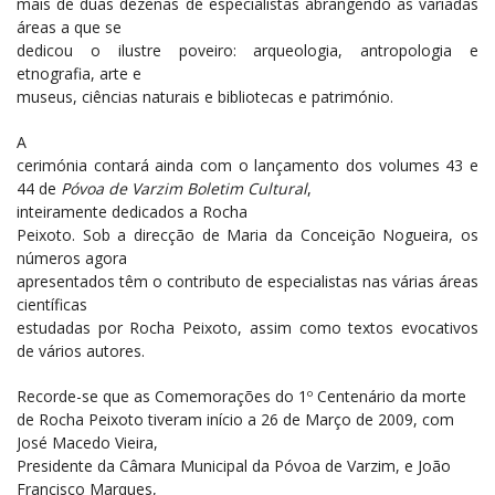
mais de duas dezenas de especialistas abrangendo as variadas
áreas a que se
dedicou o ilustre poveiro: arqueologia, antropologia e
etnografia, arte e
museus, ciências naturais e bibliotecas e património.
A
cerimónia contará ainda com o lançamento dos volumes 43 e
44 de
Póvoa de Varzim Boletim Cultural
,
inteiramente dedicados a Rocha
Peixoto. Sob a direcção de Maria da Conceição Nogueira, os
números agora
apresentados têm o contributo de especialistas nas várias áreas
científicas
estudadas por Rocha Peixoto, assim como textos evocativos
de vários autores.
Record
e-se que as Comemorações do 1º Centenário da morte
de Rocha Peixoto tiveram início a 26 de Março de 2009, com
José Macedo Vieira,
Presidente da Câmara Municipal da Póvoa de Varzim, e João
Francisco Marques,