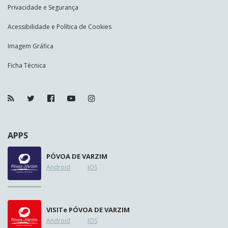
Privacidade e Segurança
Acessibilidade e Política de Cookies
Imagem Gráfica
Ficha Técnica
APPS
PÓVOA DE VARZIM
Android
IOS
VISIT
e
PÓVOA DE VARZIM
Android
IOS