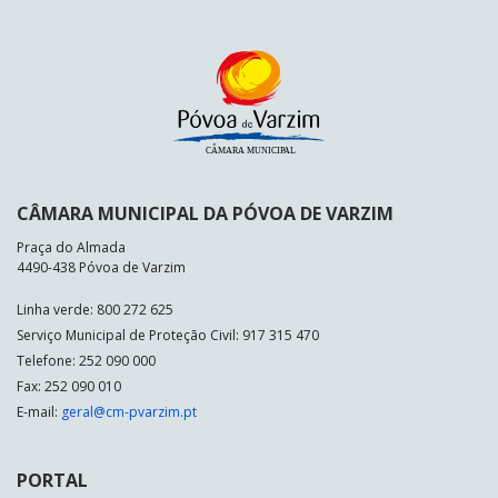
CÂMARA MUNICIPAL DA PÓVOA DE VARZIM
Praça do Almada
4490-438 Póvoa de Varzim
Linha verde: 800 272 625
Serviço Municipal de Proteção Civil: 917 315 470
Telefone: 252 090 000
Fax: 252 090 010
E-mail:
geral@cm-pvarzim.pt
PORTAL