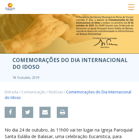
COMEMORAÇÕES DO DIA INTERNACIONAL
DO IDOSO
18 Outubro, 2019
Entrada
/
Comunicação
/
Notícias
/
Comemorações do Dia Internacional
do Idoso
No dia 24 de outubro, às 11h00 vai ter lugar na Igreja Paroquial
Santa Eulália de Balasar, uma celebração Eucaristica, para