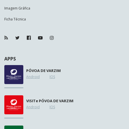
Imagem Gráfica
Ficha Técnica
APPS
PÓVOA DE VARZIM
Android
IOS
VISIT
e
PÓVOA DE VARZIM
Android
IOS