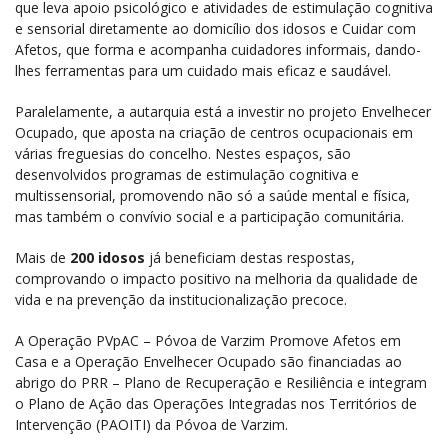
que leva apoio psicológico e atividades de estimulação cognitiva
e sensorial diretamente ao domicílio dos idosos e Cuidar com
Afetos, que forma e acompanha cuidadores informais, dando-
lhes ferramentas para um cuidado mais eficaz e saudável.
Paralelamente, a autarquia está a investir no projeto Envelhecer
Ocupado, que aposta na criação de centros ocupacionais em
várias freguesias do concelho. Nestes espaços, são
desenvolvidos programas de estimulação cognitiva e
multissensorial, promovendo não só a saúde mental e física,
mas também o convívio social e a participação comunitária.
Mais de
200 idosos
já beneficiam destas respostas,
comprovando o impacto positivo na melhoria da qualidade de
vida e na prevenção da institucionalização precoce.
A Operação PVpAC – Póvoa de Varzim Promove Afetos em
Casa e a Operação Envelhecer Ocupado são financiadas ao
abrigo do PRR – Plano de Recuperação e Resiliência e integram
o Plano de Ação das Operações Integradas nos Territórios de
Intervenção (PAOITI) da Póvoa de Varzim.