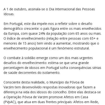
A 1 de outubro, assinala-se o Dia Internacional das Pessoas
Idosas.
Em Portugal, este dia impele-nos a refletir sobre o desafio
demográfico crescente: o país figura entre os mais envelhecidos
da Europa, com quase 24% da população com 65 anos ou mais.
O índice de envelhecimento (relação entre pessoas com 65+ e
menores de 15 anos) tem vindo a aumentar, mostrando que o
envelhecimento populacional é um fenómeno estrutural.
O combate à solidão emerge como um dos mais urgentes
desafios do envelhecimento: estima-se que uma grande
percentagem de idosos em Portugal sofra consequências sérias
de saúde decorrentes do isolamento.
Consciente desta realidade, o Município da Póvoa de
Varzim tem desenvolvido respostas inovadoras que fazem a
diferença na vida dos idosos do concelho. Entre elas destaca-se
a Operação Póvoa de Varzim promove Afetos em Casa
(PVpAC), que atua em duas frentes principais: Afetos em Rede,