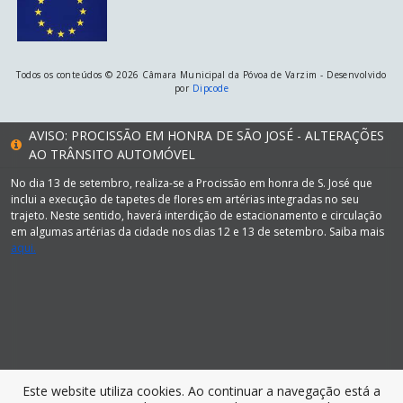
Todos os conteúdos © 2026 Câmara Municipal da Póvoa de Varzim - Desenvolvido
por
Dipcode
AVISO: PROCISSÃO EM HONRA DE SÃO JOSÉ - ALTERAÇÕES
AO TRÂNSITO AUTOMÓVEL
No dia 13 de setembro, realiza-se a Procissão em honra de S. José que
inclui a execução de tapetes de flores em artérias integradas no seu
trajeto. Neste sentido, haverá interdição de estacionamento e circulação
em algumas artérias da cidade nos dias 12 e 13 de setembro. Saiba mais
aqui.
Este website utiliza cookies. Ao continuar a navegação está a