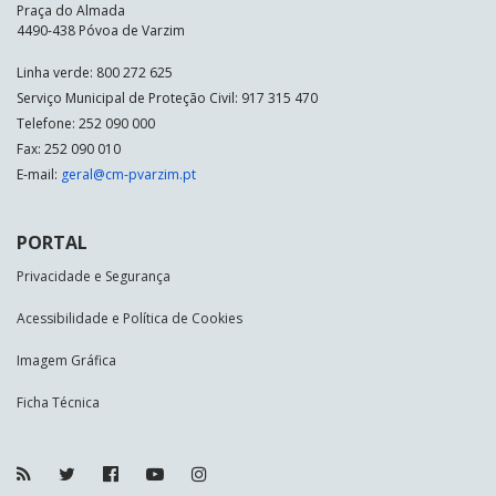
Praça do Almada
4490-438 Póvoa de Varzim
Linha verde: 800 272 625
Serviço Municipal de Proteção Civil: 917 315 470
Telefone: 252 090 000
Fax: 252 090 010
E-mail:
geral@cm-pvarzim.pt
PORTAL
Privacidade e Segurança
Acessibilidade e Política de Cookies
Imagem Gráfica
Ficha Técnica