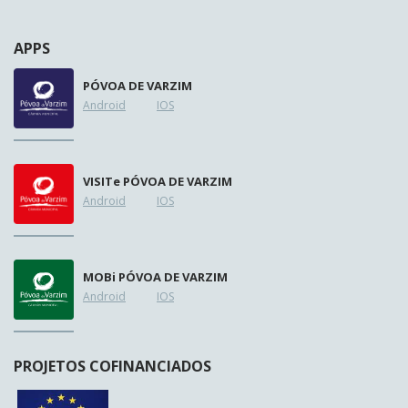
APPS
PÓVOA DE VARZIM
Android
IOS
VISIT
e
PÓVOA DE VARZIM
Android
IOS
MOB
i
PÓVOA DE VARZIM
Android
IOS
PROJETOS COFINANCIADOS