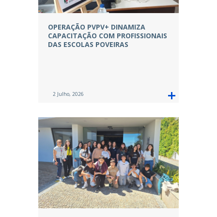
OPERAÇÃO PVPV+ DINAMIZA
CAPACITAÇÃO COM PROFISSIONAIS
DAS ESCOLAS POVEIRAS
2 Julho, 2026