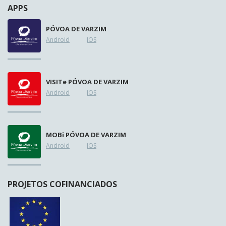
APPS
PÓVOA DE VARZIM
Android
IOS
VISIT
e
PÓVOA DE VARZIM
Android
IOS
MOB
i
PÓVOA DE VARZIM
Android
IOS
PROJETOS COFINANCIADOS