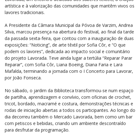
artística e à valorização das comunidades que mantêm vivos os
lavores tradicionais.
A Presidente da Câmara Municipal da Póvoa de Varzim, Andrea
Silva, marcou presença na abertura do festival, ao final da tarde
da passada sexta-feira, que contou com a inauguração de duas
exposições: “Noticing”, de arte têxtil por Sofia Côr, e “O que
podem os lavores”, dedicada ao impacto social e comunitário
do projeto Lavorada. Teve ainda lugar a tertúlia “Reparar Parar
Reparar”, com Sofia Côr, Liana Boeing, Diana Faria e Lara
Mafalda, terminando a jornada com o I Concerto para Lavorar,
por João Fonseca.
No sábado, o jardim da Biblioteca transformou-se num espaço
de partilha, aprendizagem e convívio, com oficinas de crochet,
tricot, bordado, macramé e costura, demonstrações técnicas e
rodas de iniciação abertas a todos os participantes. Ao longo do
dia decorreu também o Mercado Lavorada, bem como um bar
com petiscos e bebidas, criando um ambiente descontraído
para desfrutar da programação.