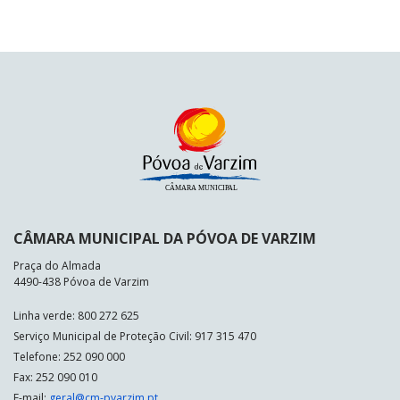
CÂMARA MUNICIPAL DA PÓVOA DE VARZIM
Praça do Almada
4490-438 Póvoa de Varzim
Linha verde: 800 272 625
Serviço Municipal de Proteção Civil: 917 315 470
Telefone: 252 090 000
Fax: 252 090 010
E-mail:
geral@cm-pvarzim.pt