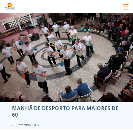
MANHÃ DE DESPORTO PARA MAIORES DE
60
20 Dezembro, 2007