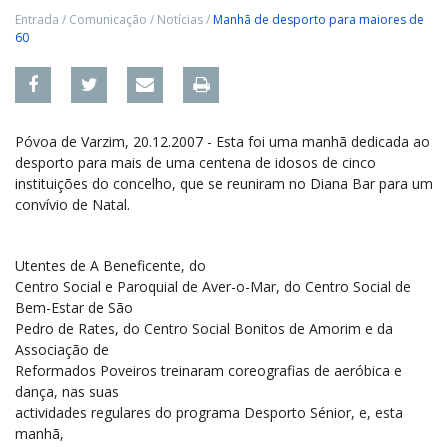
Entrada
/
Comunicação
/
Notícias
/
Manhã de desporto para maiores de
60
Póvoa de Varzim, 20.12.2007 - Esta foi uma manhã dedicada ao
desporto para mais de uma centena de idosos de cinco
instituições do concelho, que se reuniram no Diana Bar para um
convívio de Natal.
Utentes de A Beneficente, do
Centro Social e Paroquial de Aver-o-Mar, do Centro Social de
Bem-Estar de São
Pedro de Rates, do Centro Social Bonitos de Amorim e da
Associação de
Reformados Poveiros treinaram coreografias de aeróbica e
dança, nas suas
actividades regulares do programa Desporto Sénior, e, esta
manhã,