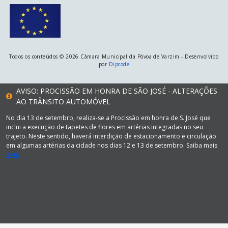
Todos os conteúdos © 2026 Câmara Municipal da Póvoa de Varzim - Desenvolvido
por
Dipcode
AVISO: PROCISSÃO EM HONRA DE SÃO JOSÉ - ALTERAÇÕES
AO TRÂNSITO AUTOMÓVEL
No dia 13 de setembro, realiza-se a Procissão em honra de S. José que
inclui a execução de tapetes de flores em artérias integradas no seu
trajeto. Neste sentido, haverá interdição de estacionamento e circulação
em algumas artérias da cidade nos dias 12 e 13 de setembro. Saiba mais
aqui.