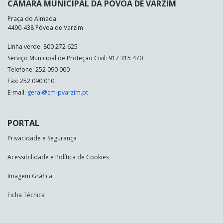
CÂMARA MUNICIPAL DA PÓVOA DE VARZIM
Praça do Almada
4490-438 Póvoa de Varzim
Linha verde: 800 272 625
Serviço Municipal de Proteção Civil: 917 315 470
Telefone: 252 090 000
Fax: 252 090 010
E-mail:
geral@cm-pvarzim.pt
PORTAL
Privacidade e Segurança
Acessibilidade e Política de Cookies
Imagem Gráfica
Ficha Técnica