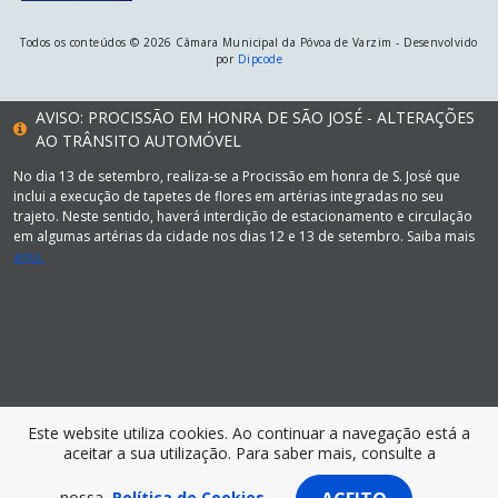
Todos os conteúdos © 2026 Câmara Municipal da Póvoa de Varzim - Desenvolvido
por
Dipcode
AVISO: PROCISSÃO EM HONRA DE SÃO JOSÉ - ALTERAÇÕES
AO TRÂNSITO AUTOMÓVEL
No dia 13 de setembro, realiza-se a Procissão em honra de S. José que
inclui a execução de tapetes de flores em artérias integradas no seu
trajeto. Neste sentido, haverá interdição de estacionamento e circulação
em algumas artérias da cidade nos dias 12 e 13 de setembro. Saiba mais
aqui.
Este website utiliza cookies. Ao continuar a navegação está a
aceitar a sua utilização. Para saber mais, consulte a
nossa
Política de Cookies.