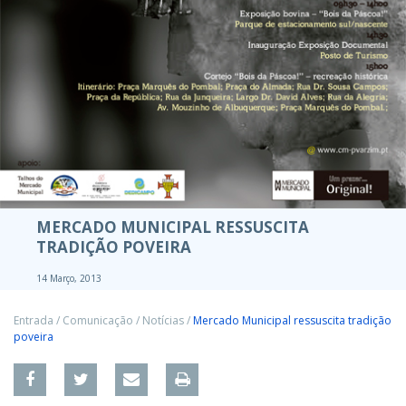
MERCADO MUNICIPAL RESSUSCITA
TRADIÇÃO POVEIRA
14 Março, 2013
Entrada
/
Comunicação
/
Notícias
/
Mercado Municipal ressuscita tradição
poveira