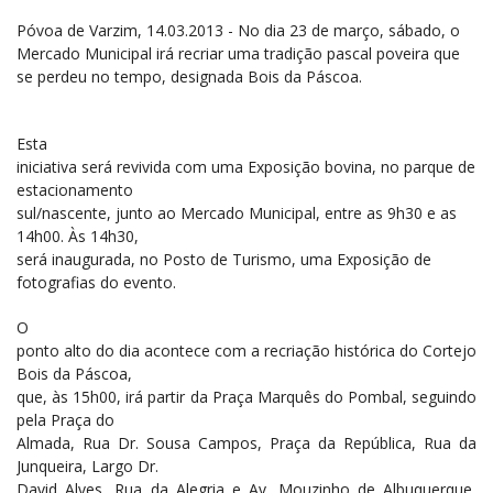
Póvoa de Varzim, 14.03.2013 - No dia 23 de março, sábado, o
Mercado Municipal irá recriar uma tradição pascal poveira que
se perdeu no tempo, designada Bois da Páscoa.
Esta
iniciativa será revivida com uma Exposição bovina, no parque de
estacionamento
sul/nascente, junto ao Mercado Municipal, entre as 9h30 e as
14h00. Às 14h30,
será inaugurada, no Posto de Turismo, uma Exposição de
fotografias do evento.
O
ponto alto do dia acontece com a recriação histórica do Cortejo
Bois da Páscoa,
que, às 15h00, irá partir da Praça Marquês do Pombal, seguindo
pela Praça do
Almada, Rua Dr. Sousa Campos, Praça da República, Rua da
Junqueira, Largo Dr.
David Alves, Rua da Alegria e Av. Mouzinho de Albuquerque,