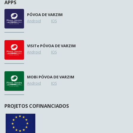
APPS
PÓVOA DE VARZIM
Android
IOS
VISIT
e
PÓVOA DE VARZIM
Android
IOS
MOB
i
PÓVOA DE VARZIM
Android
IOS
PROJETOS COFINANCIADOS