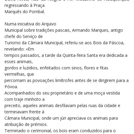
regressando à Praça
Marquês do Pombal.
Numa iniciativa do Arquivo
Municipal sobre tradições pascais, Armando Marques, antigo
chefe do Serviço de
Turismo da Câmara Municipal, referiu-se aos Bois da Páscoa,
revelando: «Em
tempos passados, a tarde da Quinta-feira Santa era dedicada a
esses animais,
gordos e luzidios, enfeitados com sinos, flores e fitas
vermelhas, que
percorriam as povoações limítrofes antes de se dirigirem para a
Póvoa.
Acompanhados do seu proprietário e de uma moça vestida
com traje minhoto a
preceito, aqueles animais desfilavam pelas ruas da cidade e
terminavam frente à
Câmara Municipal, onde um júri apreciava os animais para
atribuição de prémios.
Terminado o cerimonial, os bois eram conduzidos para o