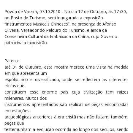
Póvoa de Varzim, 07.10.2010 - No dia 12 de Outubro, às 17h30,
no Posto de Turismo, será inaugurada a exposição
“Instrumentos Musicais Chineses”, na presença de Afonso
Oliveira, Vereador do Pelouro do Turismo, e ainda da
Conselheira Cultural da Embaixada da China, cujo Governo
patrocina a exposição.
Patente
até 31 de Outubro, esta mostra merece uma visita na medida
em que apresenta um
espólio rico e diversificado, onde se reflectem as diferentes
etnias que
constituem esse enorme país cuja civilização tem raízes
milenares. Muitos dos
instrumentos apresentados são réplicas de peças encontradas
em estações
arqueológicas anteriores à era cristã mas não faltam, também,
peças que
testemunham a evolução ocorrida ao longo dos séculos, sendo