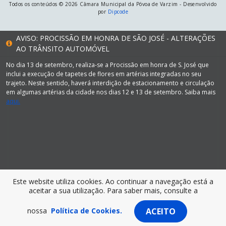
Todos os conteúdos © 2026 Câmara Municipal da Póvoa de Varzim - Desenvolvido
por
Dipcode
AVISO: PROCISSÃO EM HONRA DE SÃO JOSÉ - ALTERAÇÕES
AO TRÂNSITO AUTOMÓVEL
No dia 13 de setembro, realiza-se a Procissão em honra de S. José que
inclui a execução de tapetes de flores em artérias integradas no seu
trajeto. Neste sentido, haverá interdição de estacionamento e circulação
em algumas artérias da cidade nos dias 12 e 13 de setembro. Saiba mais
aqui.
Este website utiliza cookies. Ao continuar a navegação está a
aceitar a sua utilização. Para saber mais, consulte a
nossa
Política de Cookies.
ACEITO