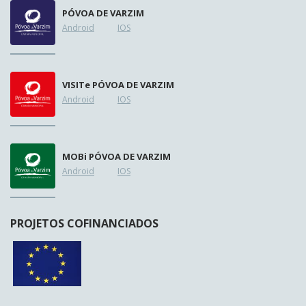
PÓVOA DE VARZIM
Android
IOS
VISIT
e
PÓVOA DE VARZIM
Android
IOS
MOB
i
PÓVOA DE VARZIM
Android
IOS
PROJETOS COFINANCIADOS