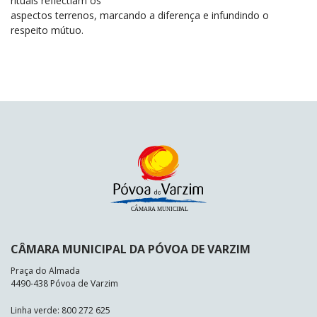
rituais reflectiam os
aspectos terrenos, marcando a diferença e infundindo o
respeito mútuo.
CÂMARA MUNICIPAL DA PÓVOA DE VARZIM
Praça do Almada
4490-438 Póvoa de Varzim
Linha verde: 800 272 625