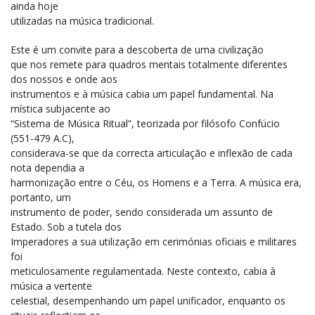
ainda hoje
utilizadas na música tradicional.
Este é um convite para a descoberta de uma civilização
que nos remete para quadros mentais totalmente diferentes
dos nossos e onde aos
instrumentos e à música cabia um papel fundamental. Na
mística subjacente ao
“Sistema de Música Ritual”, teorizada por filósofo Confúcio
(551-479 A.C),
considerava-se que da correcta articulação e inflexão de cada
nota dependia a
harmonização entre o Céu, os Homens e a Terra. A música era,
portanto, um
instrumento de poder, sendo considerada um assunto de
Estado. Sob a tutela dos
Imperadores a sua utilização em cerimónias oficiais e militares
foi
meticulosamente regulamentada. Neste contexto, cabia à
música a vertente
celestial, desempenhando um papel unificador, enquanto os