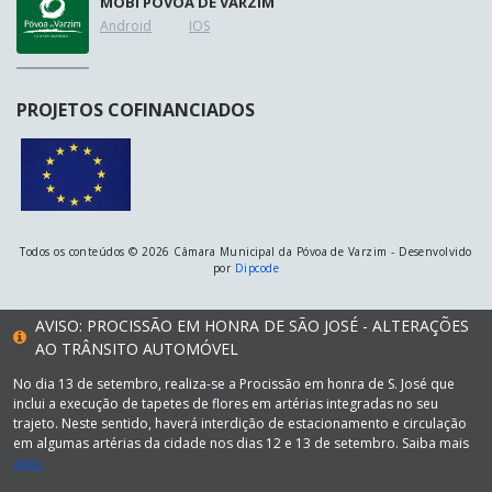
MOB
i
PÓVOA DE VARZIM
Android
IOS
PROJETOS COFINANCIADOS
Todos os conteúdos © 2026 Câmara Municipal da Póvoa de Varzim - Desenvolvido
por
Dipcode
AVISO: PROCISSÃO EM HONRA DE SÃO JOSÉ - ALTERAÇÕES
AO TRÂNSITO AUTOMÓVEL
No dia 13 de setembro, realiza-se a Procissão em honra de S. José que
inclui a execução de tapetes de flores em artérias integradas no seu
trajeto. Neste sentido, haverá interdição de estacionamento e circulação
em algumas artérias da cidade nos dias 12 e 13 de setembro. Saiba mais
aqui.