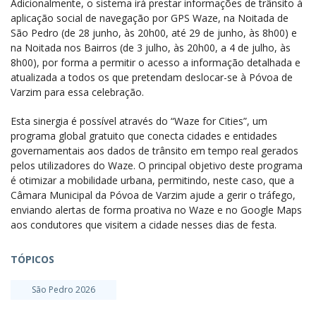
Adicionalmente, o sistema irá prestar informações de trânsito à
aplicação social de navegação por GPS Waze, na Noitada de
São Pedro (de 28 junho, às 20h00, até 29 de junho, às 8h00) e
na Noitada nos Bairros (de 3 julho, às 20h00, a 4 de julho, às
8h00), por forma a permitir o acesso a informação detalhada e
atualizada a todos os que pretendam deslocar-se à Póvoa de
Varzim para essa celebração.
Esta sinergia é possível através do “Waze for Cities”, um
programa global gratuito que conecta cidades e entidades
governamentais aos dados de trânsito em tempo real gerados
pelos utilizadores do Waze. O principal objetivo deste programa
é otimizar a mobilidade urbana, permitindo, neste caso, que a
Câmara Municipal da Póvoa de Varzim ajude a gerir o tráfego,
enviando alertas de forma proativa no Waze e no Google Maps
aos condutores que visitem a cidade nesses dias de festa.
TÓPICOS
São Pedro 2026