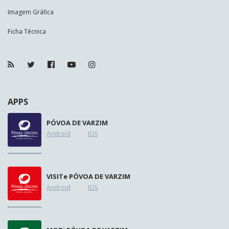
Imagem Gráfica
Ficha Técnica
APPS
PÓVOA DE VARZIM
Android
IOS
VISIT
e
PÓVOA DE VARZIM
Android
IOS