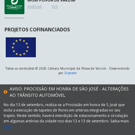
Android
IOS
PROJETOS COFINANCIADOS
Todos os conteúdos © 2026 Câmara Municipal da Póvoa de Varzim - Desenvolvido
por
Dipcode
AVISO: PROCISSÃO EM HONRA DE SÃO JOSÉ - ALTERAÇÕES
AO TRÂNSITO AUTOMÓVEL
No dia 13 de setembro, realiza-se a Procissão em honra de S. José que
inclui a execução de tapetes de flores em artérias integradas no seu
trajeto. Neste sentido, haverá interdição de estacionamento e circulação
em algumas artérias da cidade nos dias 12 e 13 de setembro. Saiba mais
aqui.