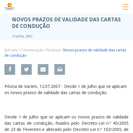
NOVOS PRAZOS DE VALIDADE DAS CARTAS
DE CONDUÇÃO
12 Julho, 2007
Entrada
/
Comunicação
/
Notícias
/
Novos prazos de validade das cartas
de condução
Póvoa de Varzim, 12.07.2007 - Desde 1 de Julho que se aplicam
os novos prazos de validade das cartas de condução.
Desde 1 de Julho que se aplicam os novos prazos de validade
das cartas de condução, fixados pelo Decreto-Lei n.º 45/2005
de 23 de Fevereiro e alterado pelo Decreto-Lei n.º 103/2005, de