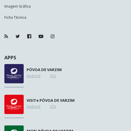
Imagem Gráfica
Ficha Técnica
APPS
PÓVOA DE VARZIM
Android
IOS
VISIT
e
PÓVOA DE VARZIM
Android
IOS
MOB
i
PÓVOA DE VARZIM