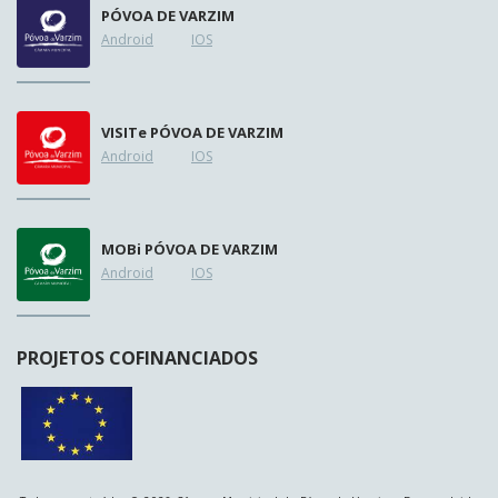
PÓVOA DE VARZIM
Android
IOS
VISIT
e
PÓVOA DE VARZIM
Android
IOS
MOB
i
PÓVOA DE VARZIM
Android
IOS
PROJETOS COFINANCIADOS