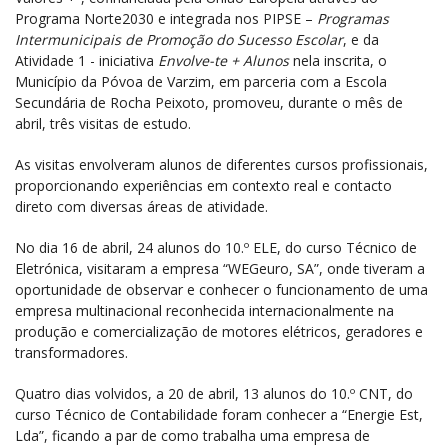
Programa Norte2030 e integrada nos PIPSE –
Programas
Intermunicipais de Promoção do Sucesso Escolar
, e da
Atividade 1 - iniciativa
Envolve-te + Alunos
nela inscrita, o
Município da Póvoa de Varzim, em parceria com a Escola
Secundária de Rocha Peixoto, promoveu, durante o mês de
abril, três visitas de estudo.
As visitas envolveram alunos de diferentes cursos profissionais,
proporcionando experiências em contexto real e contacto
direto com diversas áreas de atividade.
No dia 16 de abril, 24 alunos do 10.º ELE, do curso Técnico de
Eletrónica, visitaram a empresa “WEGeuro, SA”, onde tiveram a
oportunidade de observar e conhecer o funcionamento de uma
empresa multinacional reconhecida internacionalmente na
produção e comercialização de motores elétricos, geradores e
transformadores.
Quatro dias volvidos, a 20 de abril, 13 alunos do 10.º CNT, do
curso Técnico de Contabilidade foram conhecer a “Energie Est,
Lda”, ficando a par de como trabalha uma empresa de