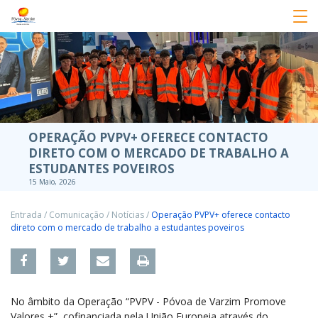
OPERAÇÃO PVPV+ OFERECE CONTACTO
DIRETO COM O MERCADO DE TRABALHO A
ESTUDANTES POVEIROS
15 Maio, 2026
Entrada
/
Comunicação
/
Notícias
/
Operação PVPV+ oferece contacto
direto com o mercado de trabalho a estudantes poveiros
No âmbito da Operação “PVPV - Póvoa de Varzim Promove
Valores +”, cofinanciada pela União Europeia através do