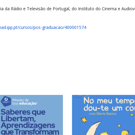
ia da Rádio e Televisão de Portugal, do Instituto do Cinema e Audio
mad.ipp.pt/cursos/pos-graduacao/400001574