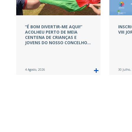
“É BOM DIVERTIR-ME AQUI!”
INSCR
ACOLHEU PERTO DE MEIA
VIII 
CENTENA DE CRIANÇAS E
JOVENS DO NOSSO CONCELHO…
4 Agosto, 2026
30 Julho,