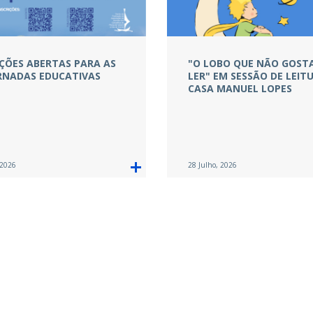
IÇÕES ABERTAS PARA AS
"O LOBO QUE NÃO GOST
JORNADAS EDUCATIVAS
LER" EM SESSÃO DE LEIT
CASA MANUEL LOPES
 2026
28 Julho, 2026