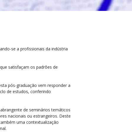
ndo-se a profissionais da indústria
 que satisfaçam os padrões de
 esta pós-graduação vem responder a
iclo de estudos, conferindo
abrangente de seminários temáticos
ores nacionais ou estrangeiros. Deste
e também uma contextualização
nal.