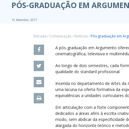
PÓS-GRADUAÇÃO EM ARGUMEN
15 Setembro, 2017
Entrada
/
Comunicação
/
Notícias
/
Pós-graduação em Ar
A pós-graduação em Argumento oferece u
cinematográfica, televisiva e multimédi
Ao longo de dois semestres, cada for
qualidade do standard profissional.
Inserida no departamento de Artes da
uma lacuna na oferta formativa da espe
equivalências a unidades curriculares
Em articulação com a forte component
dedicados a áreas afins à escrita criat
modo, sem abdicar da especificidade 
alargada do horizonte teórico e metodo