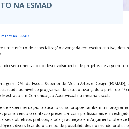
TO NA ESMAD
gumento na ESMAD
m currículo de especialização avançada em escrita criativa, destina
a.
mando será orientado no desenvolvimento de projetos de argumento
 Imagem (DAI) da Escola Superior de Media Artes e Design (ESMAD),
cialidade ao nível de programas de estudo avançado a partir do 2º c
 do Mestrado em Comunicação Audiovisual na mesma escola.
e de experimentação prática, o curso propõe também um programa 
iva, promovendo o contacto presencial com profissionais e investigad
dos seus objetivos práticos, a pós-graduação em Argumento oferec
lógico, diversificando o campo de possibilidades no mundo profissio