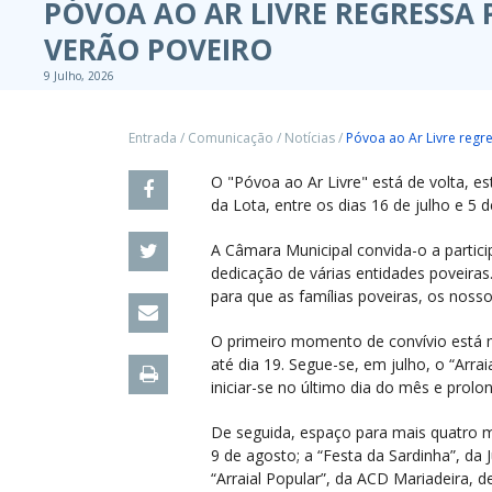
PÓVOA AO AR LIVRE REGRESSA 
VERÃO POVEIRO
9 Julho, 2026
Entrada
/
Comunicação
/
Notícias
/
Póvoa ao Ar Livre regr
O "Póvoa ao Ar Livre" está de volta, e
da Lota, entre os dias 16 de julho e 5 
A Câmara Municipal convida-o a partici
dedicação de várias entidades poveiras
para que as famílias poveiras, os nosso
O primeiro momento de convívio está m
até dia 19. Segue-se, em julho, o “Arrai
iniciar-se no último dia do mês e prol
De seguida, espaço para mais quatro m
9 de agosto; a “Festa da Sardinha”, da 
“Arraial Popular”, da ACD Mariadeira, d