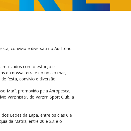
sta, convívio e diversão no Auditório
is realizados com o esforço e
rias da nossa terra e do nosso mar,
 de festa, convívio e diversão.
sso Mar”, promovido pela Apropesca,
ívio Varzinista”, do Varzim Sport Club, a
 dos Leões da Lapa, entre os dias 6 e
uia da Matriz, entre 20 e 23; e o