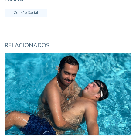
Coesão Social
RELACIONADOS