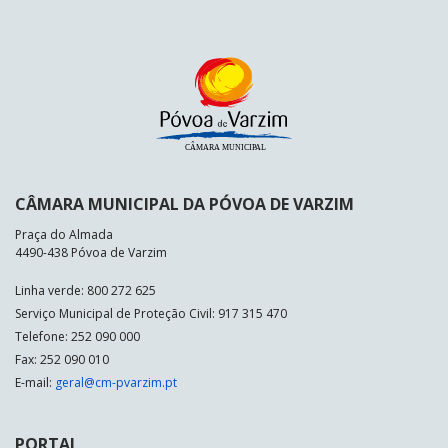
CÂMARA MUNICIPAL DA PÓVOA DE VARZIM
Praça do Almada
4490-438 Póvoa de Varzim
Linha verde: 800 272 625
Serviço Municipal de Proteção Civil: 917 315 470
Telefone: 252 090 000
Fax: 252 090 010
E-mail:
geral@cm-pvarzim.pt
PORTAL