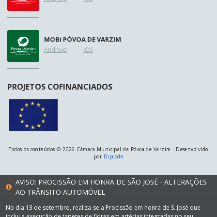
MOB
i
PÓVOA DE VARZIM
Android
IOS
PROJETOS COFINANCIADOS
Todos os conteúdos © 2026 Câmara Municipal da Póvoa de Varzim - Desenvolvido
por
Dipcode
AVISO: PROCISSÃO EM HONRA DE SÃO JOSÉ - ALTERAÇÕES
AO TRÂNSITO AUTOMÓVEL
No dia 13 de setembro, realiza-se a Procissão em honra de S. José que
inclui a execução de tapetes de flores em artérias integradas no seu