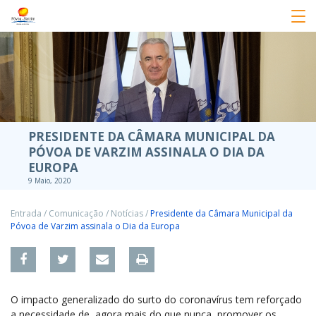
PRESIDENTE DA CÂMARA MUNICIPAL DA
PÓVOA DE VARZIM ASSINALA O DIA DA
EUROPA
9 Maio, 2020
Entrada
/
Comunicação
/
Notícias
/
Presidente da Câmara Municipal da
Póvoa de Varzim assinala o Dia da Europa
O impacto generalizado do surto do coronavírus tem reforçado
a necessidade de, agora mais do que nunca, promover os