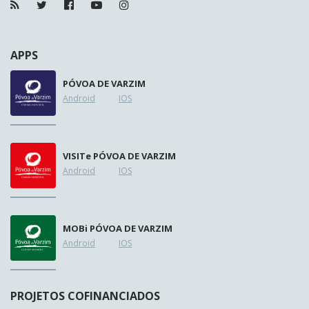
APPS
PÓVOA DE VARZIM
Android
IOS
VISIT
e
PÓVOA DE VARZIM
Android
IOS
MOB
i
PÓVOA DE VARZIM
Android
IOS
PROJETOS COFINANCIADOS