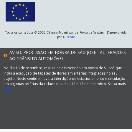
Todos os conteúdos © 2026 Câmara Municipal da Póvoa de Varzim - Desenvolvido
por
Dipcode
AVISO: PROCISSÃO EM HONRA DE SÃO JOSÉ - ALTERAÇÕES
AO TRÂNSITO AUTOMÓVEL
No dia 13 de setembro, realiza-se a Procissão em honra de S. José que
inclui a execução de tapetes de flores em artérias integradas no seu
trajeto. Neste sentido, haverá interdição de estacionamento e circulação
em algumas artérias da cidade nos dias 12 e 13 de setembro. Saiba mais
aqui.