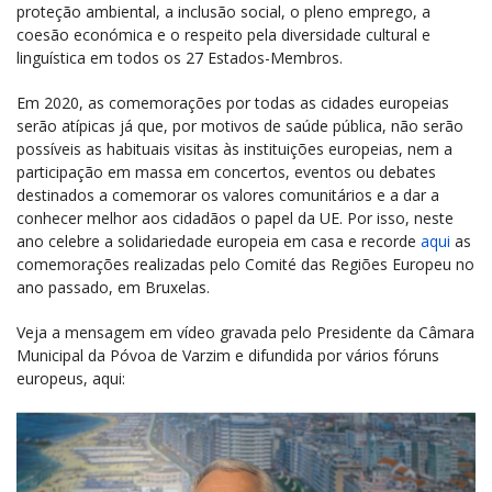
proteção ambiental, a inclusão social, o pleno emprego, a
coesão económica e o respeito pela diversidade cultural e
linguística em todos os 27 Estados-Membros.
Em 2020, as comemorações por todas as cidades europeias
serão atípicas já que, por motivos de saúde pública, não serão
possíveis as habituais visitas às instituições europeias, nem a
participação em massa em concertos, eventos ou debates
destinados a comemorar os valores comunitários e a dar a
conhecer melhor aos cidadãos o papel da UE. Por isso, neste
ano celebre a solidariedade europeia em casa e recorde
aqui
as
comemorações realizadas pelo Comité das Regiões Europeu no
ano passado, em Bruxelas.
Veja a mensagem em vídeo gravada pelo Presidente da Câmara
Municipal da Póvoa de Varzim e difundida por vários fóruns
europeus, aqui: