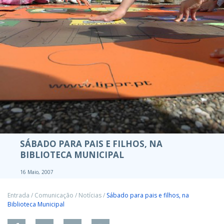
SÁBADO PARA PAIS E FILHOS, NA
BIBLIOTECA MUNICIPAL
16 Maio, 2007
Entrada
/
Comunicação
/
Notícias
/
Sábado para pais e filhos, na
Biblioteca Municipal