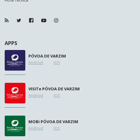
Ficha Técnica
APPS
PÓVOA DE VARZIM
Android
IOS
VISIT
e
PÓVOA DE VARZIM
Android
IOS
MOB
i
PÓVOA DE VARZIM
Android
IOS