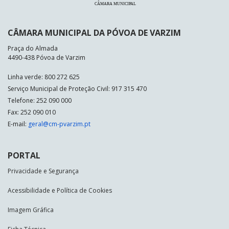
CÂMARA MUNICIPAL DA PÓVOA DE VARZIM
Praça do Almada
4490-438 Póvoa de Varzim
Linha verde: 800 272 625
Serviço Municipal de Proteção Civil: 917 315 470
Telefone: 252 090 000
Fax: 252 090 010
E-mail:
geral@cm-pvarzim.pt
PORTAL
Privacidade e Segurança
Acessibilidade e Política de Cookies
Imagem Gráfica