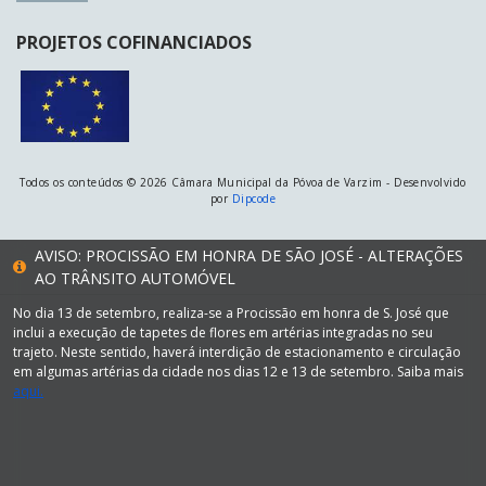
PROJETOS COFINANCIADOS
Todos os conteúdos © 2026 Câmara Municipal da Póvoa de Varzim - Desenvolvido
por
Dipcode
AVISO: PROCISSÃO EM HONRA DE SÃO JOSÉ - ALTERAÇÕES
AO TRÂNSITO AUTOMÓVEL
No dia 13 de setembro, realiza-se a Procissão em honra de S. José que
inclui a execução de tapetes de flores em artérias integradas no seu
trajeto. Neste sentido, haverá interdição de estacionamento e circulação
em algumas artérias da cidade nos dias 12 e 13 de setembro. Saiba mais
aqui.