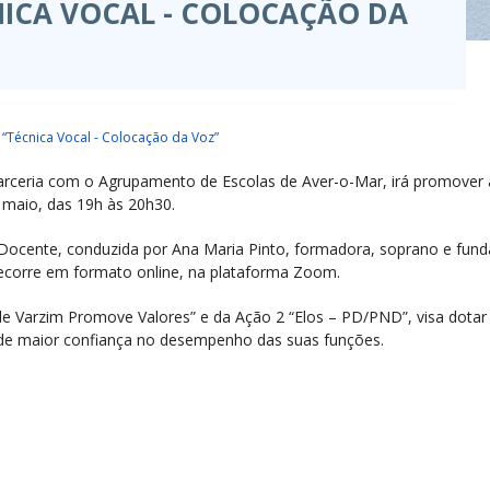
NICA VOCAL - COLOCAÇÃO DA
“Técnica Vocal - Colocação da Voz”
arceria com o Agrupamento de Escolas de Aver-o-Mar, irá promover 
 maio, das 19h às 20h30.
Não Docente, conduzida por Ana Maria Pinto, formadora, soprano e f
decorre em formato online, na plataforma Zoom.
de Varzim Promove Valores” e da Ação 2 “Elos – PD/PND”, visa dotar
 de maior confiança no desempenho das suas funções.