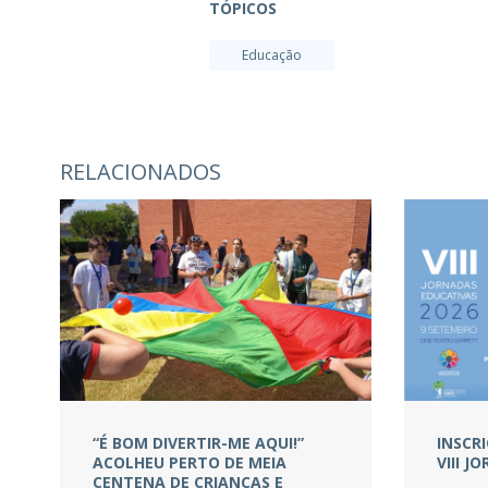
TÓPICOS
Educação
RELACIONADOS
“É BOM DIVERTIR-ME AQUI!”
INSCR
ACOLHEU PERTO DE MEIA
VIII 
CENTENA DE CRIANÇAS E