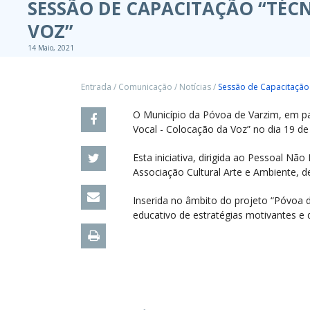
SESSÃO DE CAPACITAÇÃO “TÉC
VOZ”
14 Maio, 2021
Entrada
/
Comunicação
/
Notícias
/
Sessão de Capacitação 
O Município da Póvoa de Varzim, em p
Vocal - Colocação da Voz” no dia 19 de
Esta iniciativa, dirigida ao Pessoal 
Associação Cultural Arte e Ambiente, 
Inserida no âmbito do projeto “Póvoa 
educativo de estratégias motivantes e