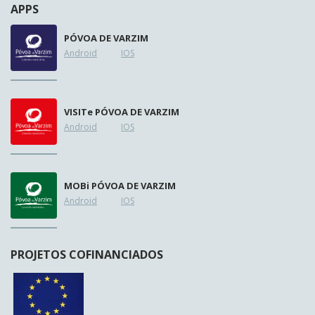
APPS
PÓVOA DE VARZIM
Android
IOS
VISIT
e
PÓVOA DE VARZIM
Android
IOS
MOB
i
PÓVOA DE VARZIM
Android
IOS
PROJETOS COFINANCIADOS