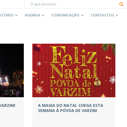
RITÓRIO
AGENDA
COMUNICAÇÃO
CONTACTOS
VARZIM!
A MAGIA DO NATAL CHEGA ESTA
SEMANA À PÓVOA DE VARZIM