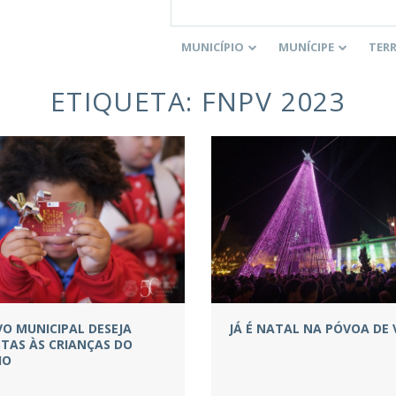
MUNICÍPIO
MUNÍCIPE
TER
ETIQUETA:
FNPV 2023
VO MUNICIPAL DESEJA
JÁ É NATAL NA PÓVOA DE 
STAS ÀS CRIANÇAS DO
HO