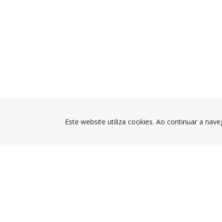
Este website utiliza cookies. Ao continuar a nave
CÂMARA MUNICIPAL DA
PÓVOA DE VARZIM