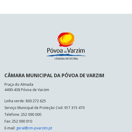
CÂMARA MUNICIPAL DA PÓVOA DE VARZIM
Praça do Almada
4490-438 Póvoa de Varzim
Linha verde: 800 272 625
Serviço Municipal de Proteção Civil: 917 315 470
Telefone: 252 090 000
Fax: 252 090 010
E-mail:
geral@cm-pvarzim.pt