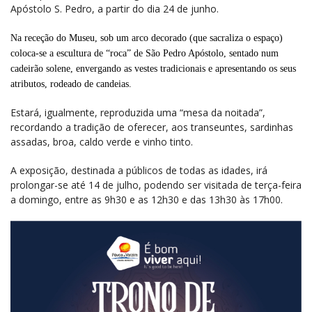
Apóstolo S. Pedro, a partir do dia 24 de junho.
Na receção do Museu, sob um arco decorado (que sacraliza o espaço)
coloca-se a escultura de “roca” de São Pedro Apóstolo, sentado num
cadeirão solene, envergando as vestes tradicionais e apresentando os seus
atributos, rodeado de candeias.
Estará, igualmente, reproduzida uma “mesa da noitada”,
recordando a tradição de oferecer, aos transeuntes, sardinhas
assadas, broa, caldo verde e vinho tinto.
A exposição, destinada a públicos de todas as idades, irá
prolongar-se até 14 de julho, podendo ser visitada de terça-feira
a domingo, entre as 9h30 e as 12h30 e das 13h30 às 17h00.