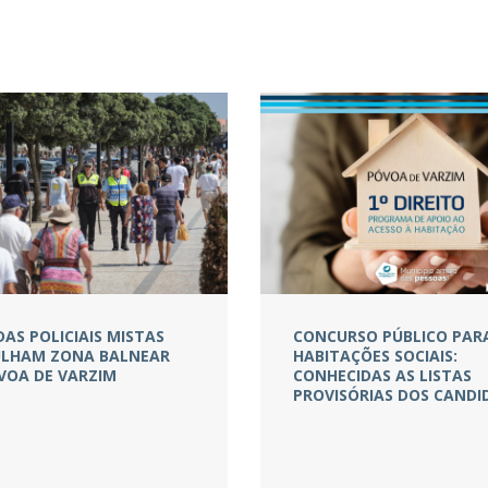
DAS POLICIAIS MISTAS
CONCURSO PÚBLICO PARA
LHAM ZONA BALNEAR
HABITAÇÕES SOCIAIS:
VOA DE VARZIM
CONHECIDAS AS LISTAS
PROVISÓRIAS DOS CAND