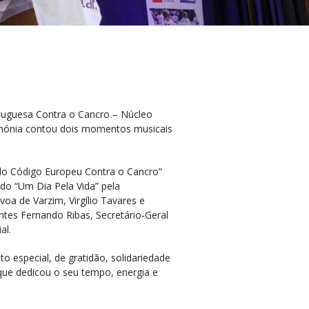
rtuguesa Contra o Cancro – Núcleo
rimónia contou dois momentos musicais
do Código Europeu Contra o Cancro”
do “Um Dia Pela Vida” pela
a de Varzim, Virgílio Tavares e
tes Fernando Ribas, Secretário-Geral
al.
 especial, de gratidão, solidariedade
que dedicou o seu tempo, energia e