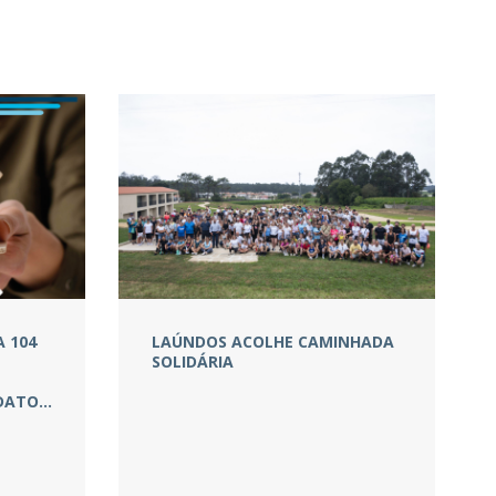
 104
LAÚNDOS ACOLHE CAMINHADA
SOLIDÁRIA
IDATO…