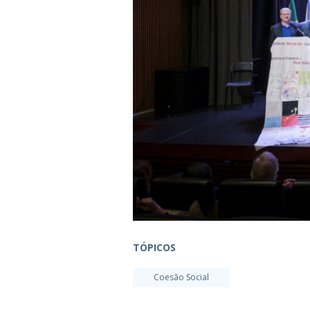
TÓPICOS
Coesão Social