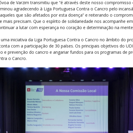
óvoa de Varzim transmitiu que “é através deste nosso compromisso
rminou agradecendo à Liga Portuguesa Contra o Cancro pelo incansáv
s aqueles que são afetados por esta doença” e reiterando o comprom
ue mais precisam. Que o espírito de solidariedade nos acompanhe e
ntinuar a lutar com esperança no coração e determinação na mente”
 uma iniciativa da Liga Portuguesa Contra o Cancro no âmbito do pr
conta com a participação de 30 países. Os principais objetivos do UD
ão e prevenção do cancro e angariar fundos para os programas de pre
ntra o Cancro.