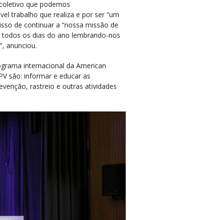
 coletivo que podemos
el trabalho que realiza e por ser “um
isso de continuar a “nossa missão de
m todos os dias do ano lembrando-nos
, anunciou.
ograma internacional da American
PV são: informar e educar as
venção, rastreio e outras atividades