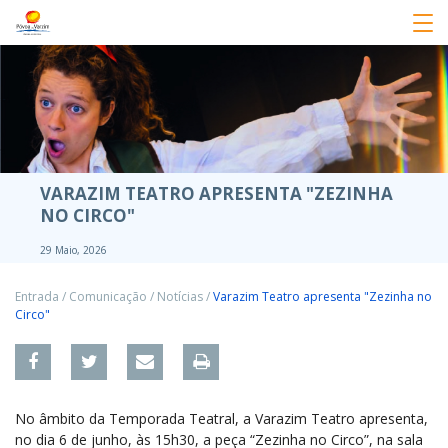
VARAZIM TEATRO APRESENTA "ZEZINHA
NO CIRCO"
29 Maio, 2026
Entrada
/
Comunicação
/
Notícias
/
Varazim Teatro apresenta "Zezinha no
Circo"
No âmbito da Temporada Teatral, a Varazim Teatro apresenta,
no dia 6 de junho, às 15h30, a peça “Zezinha no Circo”, na sala