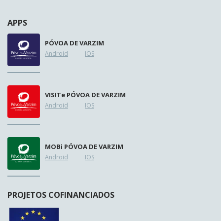
APPS
PÓVOA DE VARZIM
Android
IOS
VISIT
e
PÓVOA DE VARZIM
Android
IOS
MOB
i
PÓVOA DE VARZIM
Android
IOS
PROJETOS COFINANCIADOS