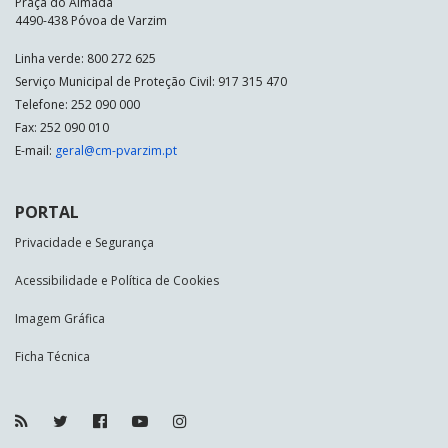
Praça do Almada
4490-438 Póvoa de Varzim
Linha verde: 800 272 625
Serviço Municipal de Proteção Civil: 917 315 470
Telefone: 252 090 000
Fax: 252 090 010
E-mail:
geral@cm-pvarzim.pt
PORTAL
Privacidade e Segurança
Acessibilidade e Política de Cookies
Imagem Gráfica
Ficha Técnica