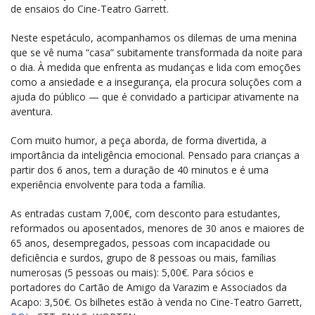
de ensaios do Cine-Teatro Garrett.
Neste espetáculo, acompanhamos os dilemas de uma menina
que se vê numa “casa” subitamente transformada da noite para
o dia. À medida que enfrenta as mudanças e lida com emoções
como a ansiedade e a insegurança, ela procura soluções com a
ajuda do público — que é convidado a participar ativamente na
aventura.
Com muito humor, a peça aborda, de forma divertida, a
importância da inteligência emocional. Pensado para crianças a
partir dos 6 anos, tem a duração de 40 minutos e é uma
experiência envolvente para toda a família.
As entradas custam 7,00€, com desconto para estudantes,
reformados ou aposentados, menores de 30 anos e maiores de
65 anos, desempregados, pessoas com incapacidade ou
deficiência e surdos, grupo de 8 pessoas ou mais, famílias
numerosas (5 pessoas ou mais): 5,00€. Para sócios e
portadores do Cartão de Amigo da Varazim e Associados da
Acapo: 3,50€. Os bilhetes estão à venda no Cine-Teatro Garrett,