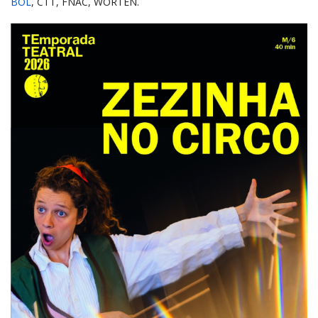
BOL
, CTT, FNAC, WORTEN.