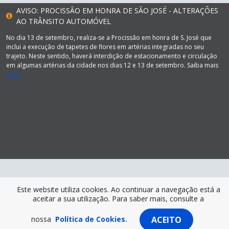
AVISO: PROCISSÃO EM HONRA DE SÃO JOSÉ - ALTERAÇÕES
AO TRÂNSITO AUTOMÓVEL
No dia 13 de setembro, realiza-se a Procissão em honra de S. José que
inclui a execução de tapetes de flores em artérias integradas no seu
trajeto. Neste sentido, haverá interdição de estacionamento e circulação
em algumas artérias da cidade nos dias 12 e 13 de setembro. Saiba mais
aqui.
Este website utiliza cookies. Ao continuar a navegação está a
aceitar a sua utilização. Para saber mais, consulte a
nossa
Política de Cookies.
ACEITO