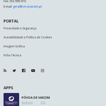
Fax: 252 090 010
E-mail:
geral@cm-pvarzim.pt
PORTAL
Privacidade e Segurança
Acessibilidade e Política de Cookies
Imagem Gráfica
Ficha Técnica
APPS
PÓVOA DE VARZIM
Android
IOS