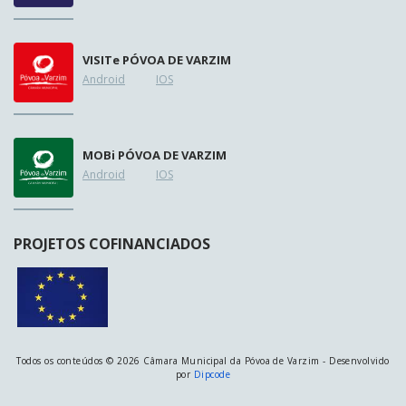
VISIT
e
PÓVOA DE VARZIM
Android
IOS
MOB
i
PÓVOA DE VARZIM
Android
IOS
PROJETOS COFINANCIADOS
Todos os conteúdos © 2026 Câmara Municipal da Póvoa de Varzim - Desenvolvido
por
Dipcode