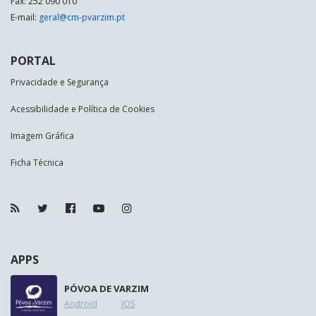
Fax: 252 090 010
E-mail:
geral@cm-pvarzim.pt
PORTAL
Privacidade e Segurança
Acessibilidade e Política de Cookies
Imagem Gráfica
Ficha Técnica
APPS
PÓVOA DE VARZIM
Android
IOS