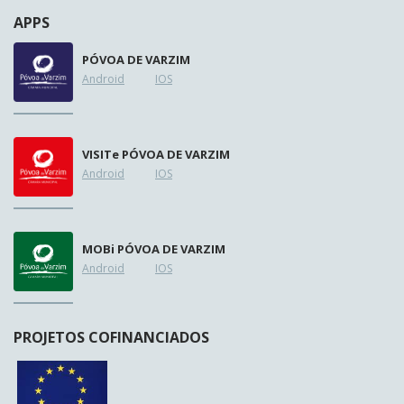
APPS
PÓVOA DE VARZIM
Android
IOS
VISIT
e
PÓVOA DE VARZIM
Android
IOS
MOB
i
PÓVOA DE VARZIM
Android
IOS
PROJETOS COFINANCIADOS