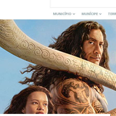
MUNICÍPIO
MUNÍCIPE
TER