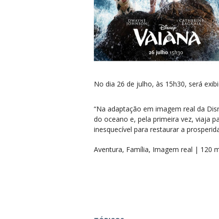
No dia 26 de julho, às 15h30, será exib
“Na adaptação em imagem real da Dis
do oceano e, pela primeira vez, viaja
inesquecível para restaurar a prosperi
Aventura, Família, Imagem real | 120 m