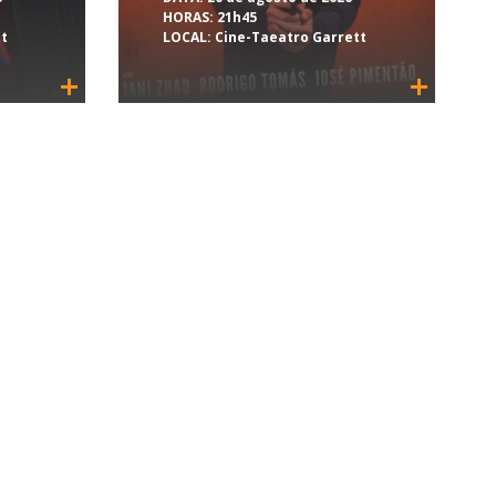
HORAS:
21h45
tt
LOCAL:
Cine-Taeatro Garrett