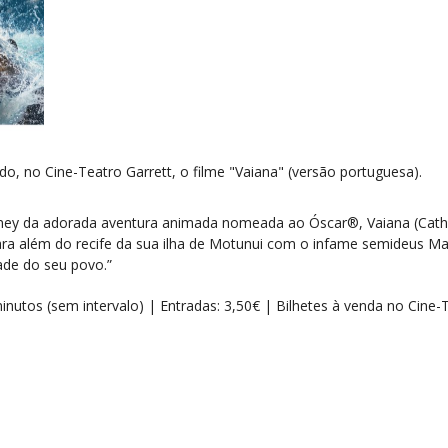
ido, no Cine-Teatro Garrett, o filme "Vaiana" (versão portuguesa).
ney da adorada aventura animada nomeada ao Óscar®, Vaiana (Cath
 para além do recife da sua ilha de Motunui com o infame semideus 
dade do seu povo.”
inutos (sem intervalo) | Entradas: 3,50€ | Bilhetes à venda no Cine-