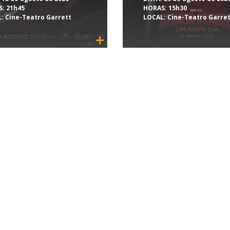
S:
21h45
HORAS:
15h30
:
Cine-Teatro Garrett
LOCAL:
Cine-Teatro Garre