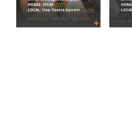
HORAS:
21h30
HORA
LOCAL:
Cine-Teatro Garrett
LOCAL