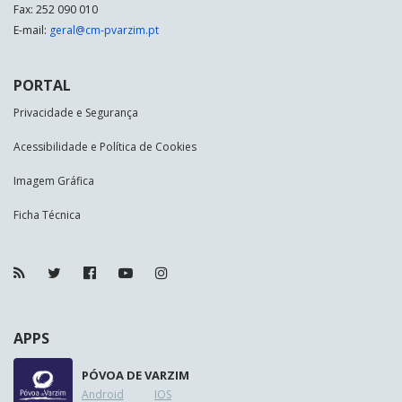
Fax: 252 090 010
E-mail:
geral@cm-pvarzim.pt
PORTAL
Privacidade e Segurança
Acessibilidade e Política de Cookies
Imagem Gráfica
Ficha Técnica
APPS
PÓVOA DE VARZIM
Android
IOS