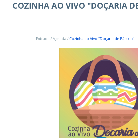
COZINHA AO VIVO "DOÇARIA D
Entrada
/
Agenda
/
Cozinha ao Vivo "Doçaria de Páscoa"