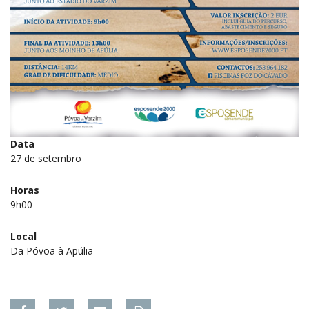
Data
27 de setembro
Horas
9h00
Local
Da Póvoa à Apúlia