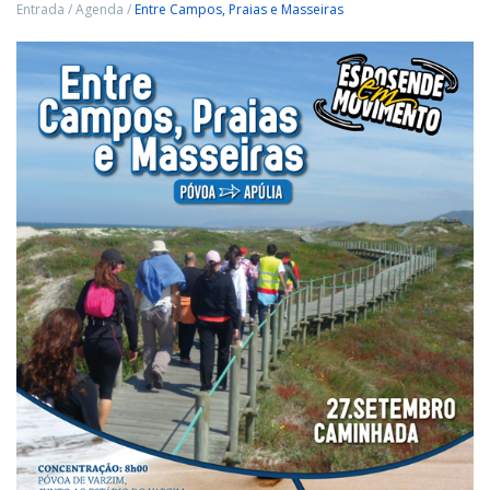
Entrada
/
Agenda
/
Entre Campos, Praias e Masseiras