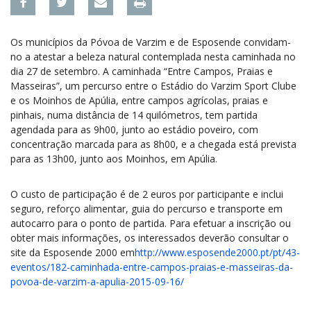
Os municípios da Póvoa de Varzim e de Esposende convidam-
no a atestar a beleza natural contemplada nesta caminhada no
dia 27 de setembro. A caminhada “Entre Campos, Praias e
Masseiras”, um percurso entre o Estádio do Varzim Sport Clube
e os Moinhos de Apúlia, entre campos agrícolas, praias e
pinhais, numa distância de 14 quilómetros, tem partida
agendada para as 9h00, junto ao estádio poveiro, com
concentração marcada para as 8h00, e a chegada está prevista
para as 13h00, junto aos Moinhos, em Apúlia.
O custo de participação é de 2 euros por participante e inclui
seguro, reforço alimentar, guia do percurso e transporte em
autocarro para o ponto de partida. Para efetuar a inscrição ou
obter mais informações, os interessados deverão consultar o
site da Esposende 2000 em
http://www.esposende2000.pt/pt/43-
eventos/182-caminhada-entre-campos-praias-e-masseiras-da-
povoa-de-varzim-a-apulia-2015-09-16/