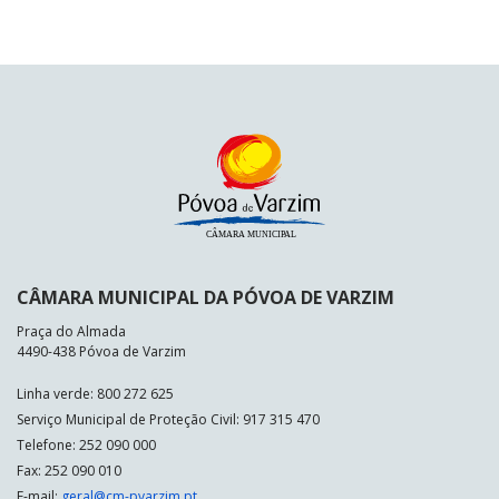
CÂMARA MUNICIPAL DA PÓVOA DE VARZIM
Praça do Almada
4490-438 Póvoa de Varzim
Linha verde: 800 272 625
Serviço Municipal de Proteção Civil: 917 315 470
Telefone: 252 090 000
Fax: 252 090 010
E-mail:
geral@cm-pvarzim.pt