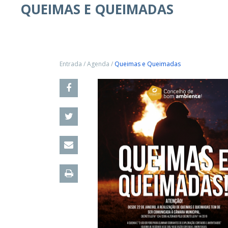
QUEIMAS E QUEIMADAS
Entrada
/
Agenda
/
Queimas e Queimadas