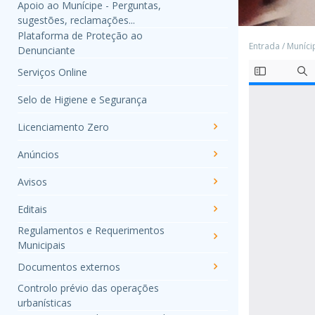
Apoio ao Munícipe - Perguntas,
sugestões, reclamações...
Plataforma de Proteção ao
Entrada
/
Muníci
Denunciante
Serviços Online
Selo de Higiene e Segurança
Licenciamento Zero
Anúncios
Avisos
Editais
Regulamentos e Requerimentos
Municipais
Documentos externos
Controlo prévio das operações
urbanísticas