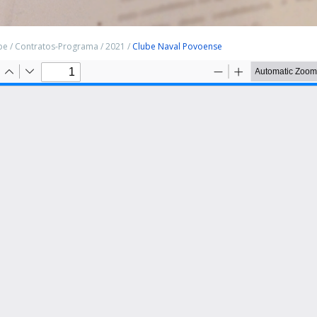
pe
/
Contratos-Programa
/
2021
/
Clube Naval Povoense