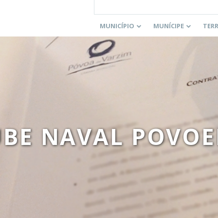
MUNICÍPIO
MUNÍCIPE
TER
UBE NAVAL POVOE