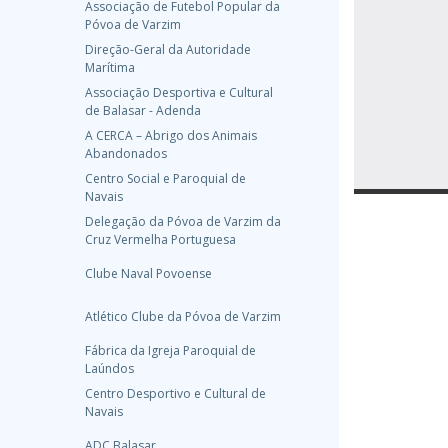
Associação de Futebol Popular da
Póvoa de Varzim
Direção-Geral da Autoridade
Marítima
Associação Desportiva e Cultural
de Balasar - Adenda
A CERCA – Abrigo dos Animais
Abandonados
Centro Social e Paroquial de
Navais
Delegação da Póvoa de Varzim da
Cruz Vermelha Portuguesa
Clube Naval Povoense
Atlético Clube da Póvoa de Varzim
Fábrica da Igreja Paroquial de
Laúndos
Centro Desportivo e Cultural de
Navais
ADC Balasar