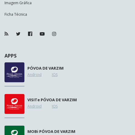
Imagem Gráfica
Ficha Técnica
APPS
PÓVOA DE VARZIM
Android
IOS
VISIT
e
PÓVOA DE VARZIM
Android
IOS
MOB
i
PÓVOA DE VARZIM