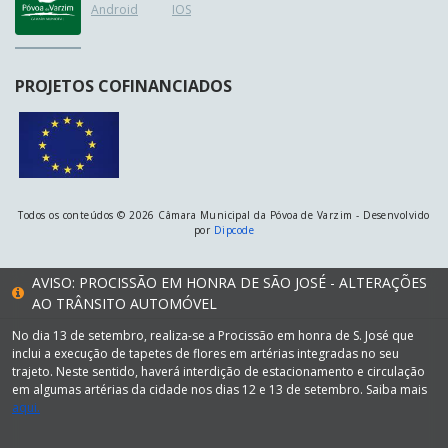
Android
IOS
PROJETOS COFINANCIADOS
Todos os conteúdos © 2026 Câmara Municipal da Póvoa de Varzim - Desenvolvido
por
Dipcode
AVISO: PROCISSÃO EM HONRA DE SÃO JOSÉ - ALTERAÇÕES
AO TRÂNSITO AUTOMÓVEL
No dia 13 de setembro, realiza-se a Procissão em honra de S. José que
inclui a execução de tapetes de flores em artérias integradas no seu
trajeto. Neste sentido, haverá interdição de estacionamento e circulação
em algumas artérias da cidade nos dias 12 e 13 de setembro. Saiba mais
aqui.