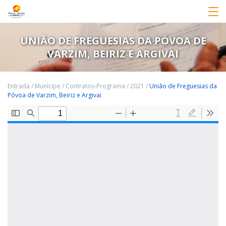
UNIÃO DE FREGUESIAS DA PÓVOA DE
VARZIM, BEIRIZ E ARGIVAI
Entrada
/
Munícipe
/
Contratos-Programa
/
2021
/
União de Freguesias da
Póvoa de Varzim, Beiriz e Argivai