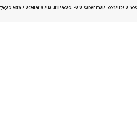
gação está a aceitar a sua utilização. Para saber mais, consulte a no