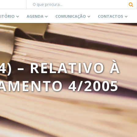
RITÓRIO
AGENDA
COMUNICAÇÃO
CONTACTOS
4) – RELATIVO À
AMENTO 4/2005