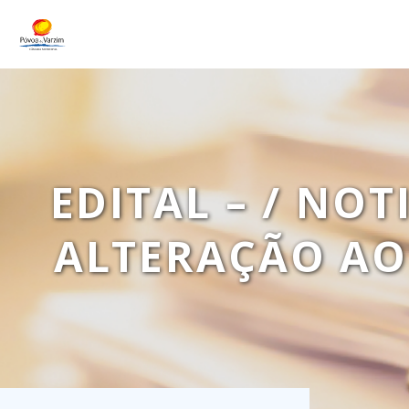
EDITAL – / NOT
ALTERAÇÃO AO