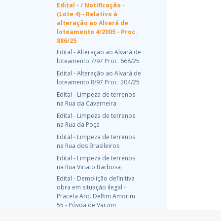
Edital - / Notificação -
(Lote 4) - Relativo à
alteração ao Alvará de
loteamento 4/2005 - Proc.
886/25
Edital - Alteração ao Alvará de
loteamento 7/97 Proc. 668/25
Edital - Alteração ao Alvará de
loteamento 8/97 Proc. 204/25
Edital - Limpeza de terrenos
na Rua da Caverneira
Edital - Limpeza de terrenos
na Rua da Poça
Edital - Limpeza de terrenos
na Rua dos Brasileiros
Edital - Limpeza de terrenos
na Rua Viriato Barbosa
Edital - Demolição definitiva
obra em situação ilegal -
Praceta Arq. Delfim Amorim
55 - Póvoa de Varzim
Edital - Notificação - (Lote 11)