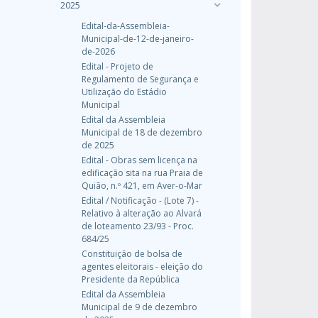
2025
Edital-da-Assembleia-
Municipal-de-12-de-janeiro-
de-2026
Edital - Projeto de
Regulamento de Segurança e
Utilização do Estádio
Municipal
Edital da Assembleia
Municipal de 18 de dezembro
de 2025
Edital - Obras sem licença na
edificação sita na rua Praia de
Quião, n.º 421, em Aver-o-Mar
Edital / Notificação - (Lote 7) -
Relativo à alteração ao Alvará
de loteamento 23/93 - Proc.
684/25
Constituição de bolsa de
agentes eleitorais - eleição do
Presidente da República
Edital da Assembleia
Municipal de 9 de dezembro