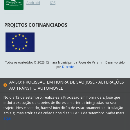
Android
IOS
PROJETOS COFINANCIADOS
Todos os conteúdos © 2026 Câmara Municipal da Póvoa de Varzim - Desenvolvido
por
Dipcode
AVISO: PROCISSÃO EM HONRA DE SÃO JOSÉ - ALTERAÇÕES
AO TRÂNSITO AUTOMÓVEL
No dia 13 de setembro, realiza-se a Procissão em honra de S. José que
inclui a execução de tapetes de flores em artérias integradas no seu
trajeto. Neste sentido, haverá interdição de estacionamento e circulação
em algumas artérias da cidade nos dias 12 e 13 de setembro. Saiba mais
aqui.