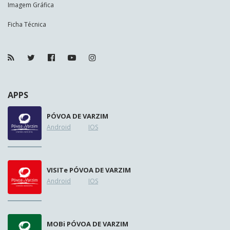
Imagem Gráfica
Ficha Técnica
APPS
PÓVOA DE VARZIM
Android
IOS
VISIT
e
PÓVOA DE VARZIM
Android
IOS
MOB
i
PÓVOA DE VARZIM