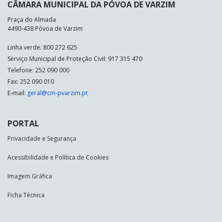
CÂMARA MUNICIPAL DA PÓVOA DE VARZIM
Praça do Almada
4490-438 Póvoa de Varzim
Linha verde: 800 272 625
Serviço Municipal de Proteção Civil: 917 315 470
Telefone: 252 090 000
Fax: 252 090 010
E-mail:
geral@cm-pvarzim.pt
PORTAL
Privacidade e Segurança
Acessibilidade e Política de Cookies
Imagem Gráfica
Ficha Técnica