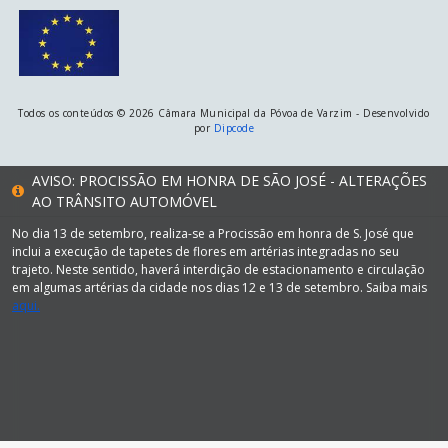
Todos os conteúdos © 2026 Câmara Municipal da Póvoa de Varzim - Desenvolvido
por
Dipcode
AVISO: PROCISSÃO EM HONRA DE SÃO JOSÉ - ALTERAÇÕES
AO TRÂNSITO AUTOMÓVEL
No dia 13 de setembro, realiza-se a Procissão em honra de S. José que
inclui a execução de tapetes de flores em artérias integradas no seu
trajeto. Neste sentido, haverá interdição de estacionamento e circulação
em algumas artérias da cidade nos dias 12 e 13 de setembro. Saiba mais
aqui.