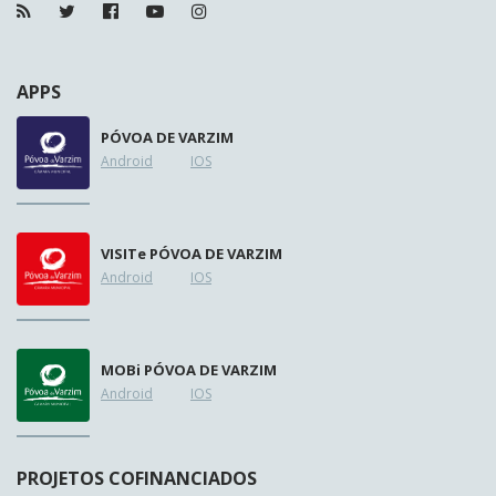
APPS
PÓVOA DE VARZIM
Android
IOS
VISIT
e
PÓVOA DE VARZIM
Android
IOS
MOB
i
PÓVOA DE VARZIM
Android
IOS
PROJETOS COFINANCIADOS