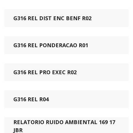
G316 REL DIST ENC BENF R02
G316 REL PONDERACAO R01
G316 REL PRO EXEC R02
G316 REL R04
RELATORIO RUIDO AMBIENTAL 169 17
JBR