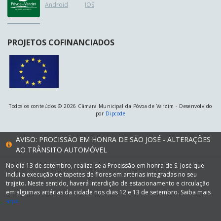
Android
IOS
PROJETOS COFINANCIADOS
Todos os conteúdos © 2026 Câmara Municipal da Póvoa de Varzim - Desenvolvido
por
Dipcode
AVISO: PROCISSÃO EM HONRA DE SÃO JOSÉ - ALTERAÇÕES
AO TRÂNSITO AUTOMÓVEL
No dia 13 de setembro, realiza-se a Procissão em honra de S. José que
inclui a execução de tapetes de flores em artérias integradas no seu
trajeto. Neste sentido, haverá interdição de estacionamento e circulação
em algumas artérias da cidade nos dias 12 e 13 de setembro. Saiba mais
aqui.