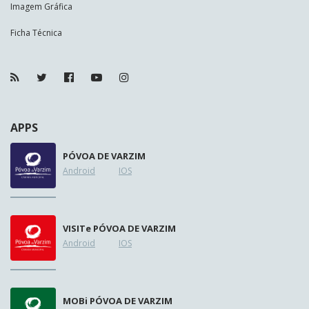
Imagem Gráfica
Ficha Técnica
APPS
PÓVOA DE VARZIM
Android
IOS
VISIT
e
PÓVOA DE VARZIM
Android
IOS
MOB
i
PÓVOA DE VARZIM