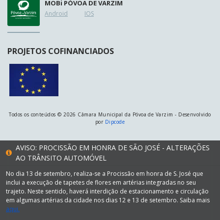
MOB
i
PÓVOA DE VARZIM
Android
IOS
PROJETOS COFINANCIADOS
Todos os conteúdos © 2026 Câmara Municipal da Póvoa de Varzim - Desenvolvido
por
Dipcode
AVISO: PROCISSÃO EM HONRA DE SÃO JOSÉ - ALTERAÇÕES
AO TRÂNSITO AUTOMÓVEL
No dia 13 de setembro, realiza-se a Procissão em honra de S. José que
inclui a execução de tapetes de flores em artérias integradas no seu
trajeto. Neste sentido, haverá interdição de estacionamento e circulação
em algumas artérias da cidade nos dias 12 e 13 de setembro. Saiba mais
aqui.