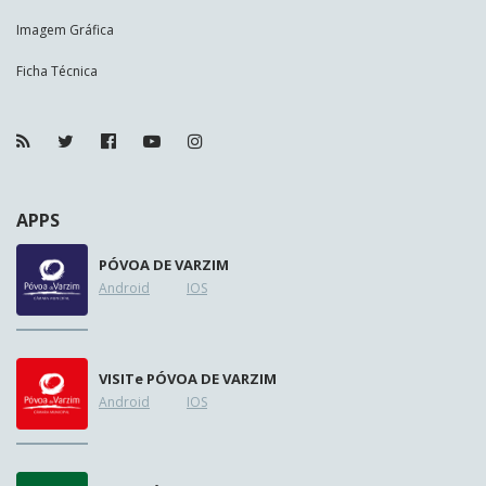
Imagem Gráfica
Ficha Técnica
APPS
PÓVOA DE VARZIM
Android
IOS
VISIT
e
PÓVOA DE VARZIM
Android
IOS