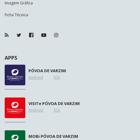
Imagem Gráfica
Ficha Técnica
APPS
PÓVOA DE VARZIM
Android
IOS
VISIT
e
PÓVOA DE VARZIM
Android
IOS
MOB
i
PÓVOA DE VARZIM