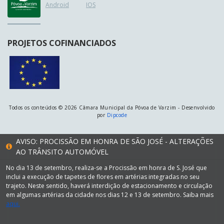
Android
IOS
PROJETOS COFINANCIADOS
Todos os conteúdos © 2026 Câmara Municipal da Póvoa de Varzim - Desenvolvido
por
Dipcode
AVISO: PROCISSÃO EM HONRA DE SÃO JOSÉ - ALTERAÇÕES
AO TRÂNSITO AUTOMÓVEL
No dia 13 de setembro, realiza-se a Procissão em honra de S. José que
inclui a execução de tapetes de flores em artérias integradas no seu
trajeto. Neste sentido, haverá interdição de estacionamento e circulação
em algumas artérias da cidade nos dias 12 e 13 de setembro. Saiba mais
aqui.