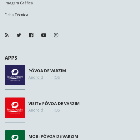
Imagem Gráfica
Ficha Técnica
APPS
PÓVOA DE VARZIM
Android
IOS
VISIT
e
PÓVOA DE VARZIM
Android
IOS
MOB
i
PÓVOA DE VARZIM