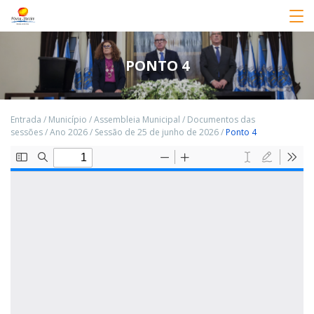
PONTO 4
Entrada
/
Município
/
Assembleia Municipal
/
Documentos das
sessões
/
Ano 2026
/
Sessão de 25 de junho de 2026
/
Ponto 4