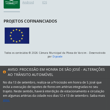
Android
IOS
PROJETOS COFINANCIADOS
Todos os conteúdos © 2026 Câmara Municipal da Póvoa de Varzim - Desenvolvido
por
Dipcode
AVISO: PROCISSÃO EM HONRA DE SÃO JOSÉ - ALTERAÇÕES
AO TRÂNSITO AUTOMÓVEL
No dia 13 de setembro, realiza-se a Procissão em honra de S. José que
inclui a execução de tapetes de flores em artérias integradas no seu
trajeto. Neste sentido, haverá interdição de estacionamento e circulação
em algumas artérias da cidade nos dias 12 e 13 de setembro. Saiba mais
aqui.