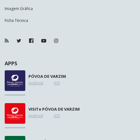
Imagem Gráfica
Ficha Técnica
APPS
PÓVOA DE VARZIM
Android
IOS
VISIT
e
PÓVOA DE VARZIM
Android
IOS