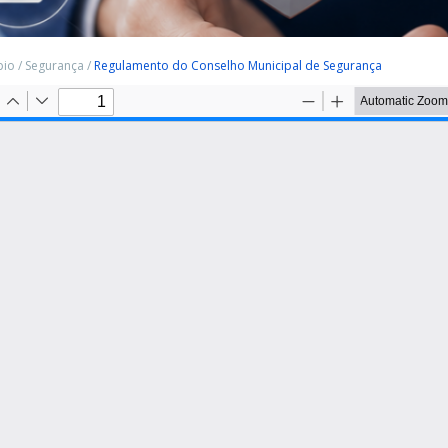
pio
/
Segurança
/
Regulamento do Conselho Municipal de Segurança