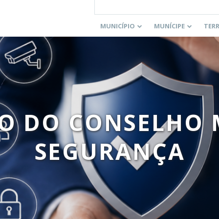
MUNICÍPIO
MUNÍCIPE
TER
 DO CONSELHO 
SEGURANÇA