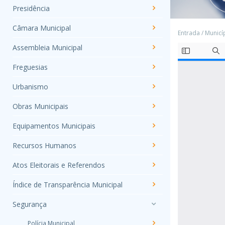
Presidência
Câmara Municipal
Entrada
/
Municí
Assembleia Municipal
Freguesias
Urbanismo
Obras Municipais
Equipamentos Municipais
Recursos Humanos
Atos Eleitorais e Referendos
Índice de Transparência Municipal
Segurança
Polícia Municipal