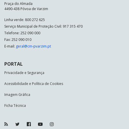
Praça do Almada
4490-438 Póvoa de Varzim
Linha verde: 800 272 625
Serviço Municipal de Proteção Civil: 917 315 470
Telefone: 252 090 000
Fax: 252 090 010
E-mail:
geral@cm-pvarzim.pt
PORTAL
Privacidade e Segurança
Acessibilidade e Política de Cookies
Imagem Gráfica
Ficha Técnica