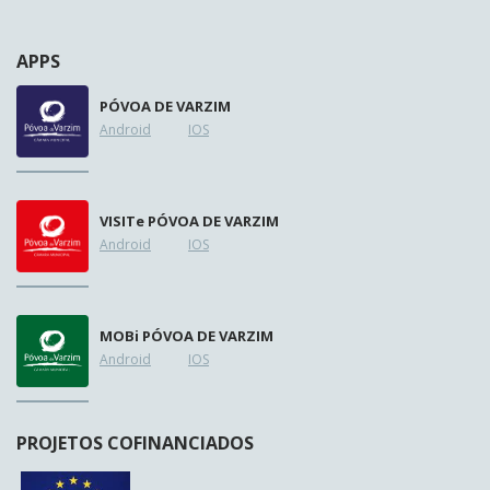
APPS
PÓVOA DE VARZIM
Android
IOS
VISIT
e
PÓVOA DE VARZIM
Android
IOS
MOB
i
PÓVOA DE VARZIM
Android
IOS
PROJETOS COFINANCIADOS