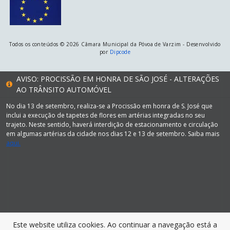
Todos os conteúdos © 2026 Câmara Municipal da Póvoa de Varzim - Desenvolvido
por
Dipcode
AVISO: PROCISSÃO EM HONRA DE SÃO JOSÉ - ALTERAÇÕES
AO TRÂNSITO AUTOMÓVEL
No dia 13 de setembro, realiza-se a Procissão em honra de S. José que
inclui a execução de tapetes de flores em artérias integradas no seu
trajeto. Neste sentido, haverá interdição de estacionamento e circulação
em algumas artérias da cidade nos dias 12 e 13 de setembro. Saiba mais
aqui.
Este website utiliza cookies. Ao continuar a navegação está a